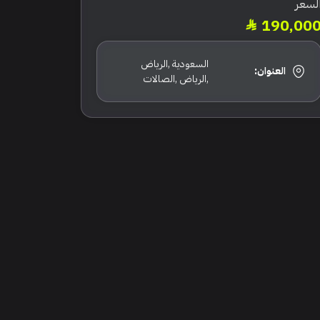
لسعر
190,00
السعودية ,الرياض
العنوان:
,الرياض ,الصالات