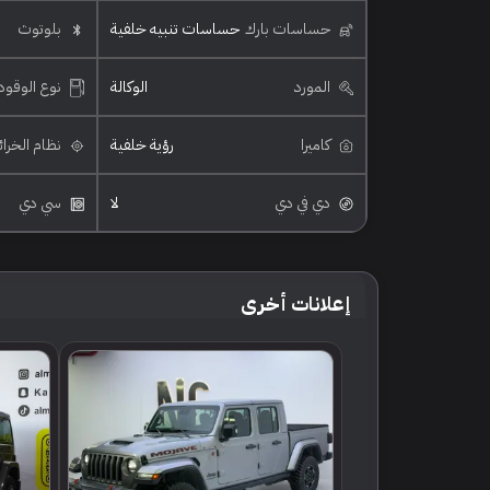
حساسات بارك
حساسات تنبيه خلفية
بلوتوث
المورد
الوكالة
نوع الوقود
كاميرا
رؤية خلفية
نظام الخرا
دي في دي
لا
سي دي
إعلانات أخرى