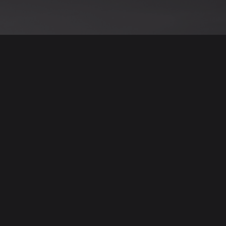
نود التنويه أن جميع الإعلانات والصور المرفوعة عل
يمكنكم تصفح وبيع وشر