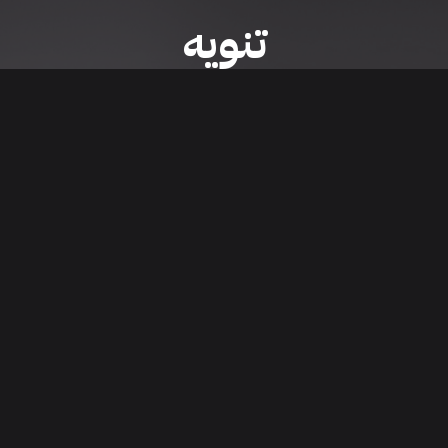
تنويه
ى موقع/تطبيق سعودي سيل هي مسؤولية المعلن ولذلك سعودي سيل لا تتحمل أي
الشخصي من العناصر المعلن عنها قبل البدء بعمليات الشراء
تنزيل التطبيق
اء السيارات من خلال تطبيق سعودي سيل. قم بتنزيل التطبيق الآن للوصول إلى آخر 