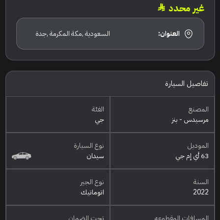
غير محدد
العنوان:
السعودية ,مكة المكرمة ,جدة
تفاصيل السيارة
المصنع
الفئة
مرسيدس - بنز
جي
الموديل
نوع السيارة
63 أي إم جي
سيدان
السنة
نوع الجير
2022
اتوماتيك
المسافات المقطوعه
تحت الضمان