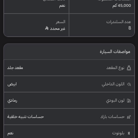
45,000 كم
نعم
عدد السلندرات
السعر
8
غير محدد
مواصفات السيارة
نوع المقعد
مقعد جلد
اللون الداخلي
ابيض
لون البودي
رمادي
حساسات بارك
حساسات تنبيه خلفية
بلوتوث
نعم