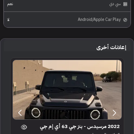
سي دي
نعم
Android/Apple Car Play
لا
إعلانات أخرى
2022 مرسيدس - بنز جي 63 أي إم جي