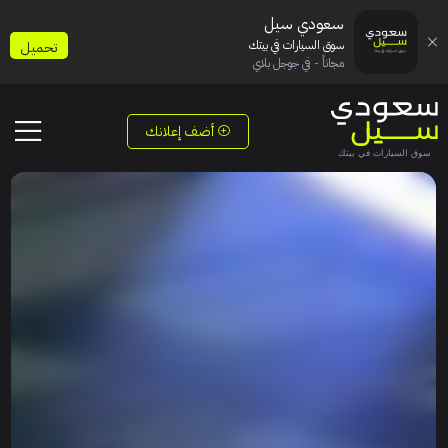
سعودي سيل
سوق السيارات في بيتك
تحميل
مجاناً - في جوجل بلاي
أضف إعلانك