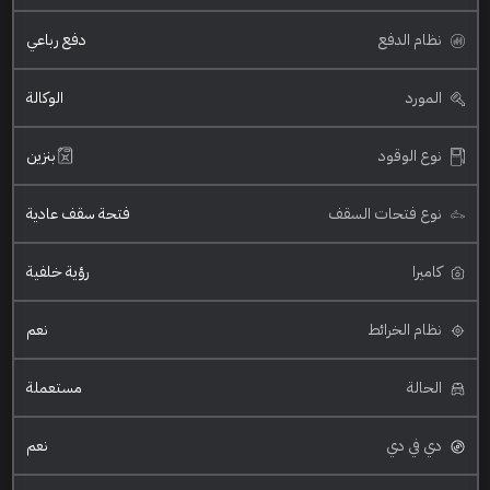
نظام الدفع
دفع رباعي
المورد
الوكالة
نوع الوقود
بنزين
نوع فتحات السقف
فتحة سقف عادية
كاميرا
رؤية خلفية
نظام الخرائط
نعم
الحالة
مستعملة
دي في دي
نعم