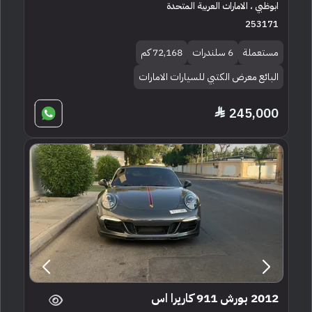
ابوظبي ، الامارات العربية المتحدة
253171
مستعملة
6 سلندرات
72,168 كم
البائع معرض الكتبي للسيارات الامارات
245,000
2012 بورش 911 كاريرا اس