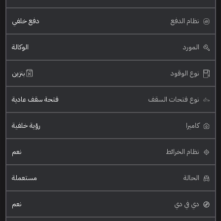
نظام الدفع
دفع خلفي
المورد
الوكالة
نوع الوقود
بنزين
نوع فتحات السقف
فتحة سقف عادية
كاميرا
رؤية خلفية
نظام الخرائط
نعم
الحالة
مستعملة
دي في دي
نعم