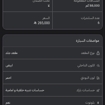
المسافات المقطوعه
تحت الضمان
88,000 كم
لا
عدد السلندرات
السعر
6
285,000
مواصفات السيارة
نوع المقعد
مقعد جلد
اللون الداخلي
ابيض
لون البودي
احمر
حساسات بارك
حساسات تنبيه خلفية و امامية
بلوتوث
نعم