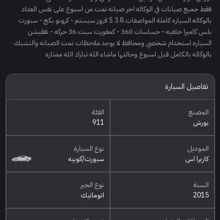
فقط جميع صيانات في الوكاله اخر صيانه تمت من اسبوع على نفس العداد
بالوكاله السياره كاملة المواصفات S 3.8 قزوز سيستم - كرونو بكج - سبورت
بلس كاميرا خلفيه - حساسات 360 - كمفورت سيت 36 حركه - نفقيشن
السياره استخدام شخصي ومحافظ لا يوجد ملاحظات تمت الصيانه والتشيك
بالوكاله بالكامل قبل اسبوع وحالتها ماشاء الله تبارك الله ممتازه
تفاصيل السيارة
المصنع
الفئة
بورش
911
الموديل
نوع السيارة
كاريرا اس
سبورت/كوبيه
السنة
نوع الجير
2015
اتوماتيك