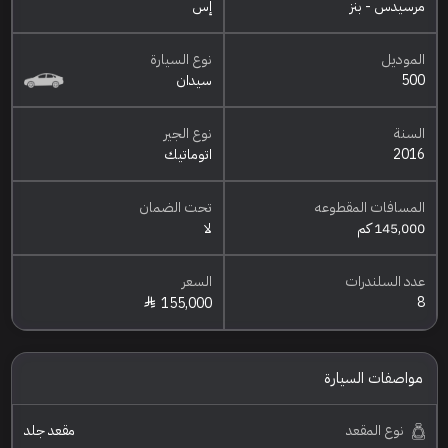
مرسيدس - بنز
إس
الموديل
نوع السيارة
500
سيدان
السنة
نوع الجير
2016
اتوماتيك
المسافات المقطوعه
تحت الضمان
145,000 كم
لا
عدد السلندرات
السعر
8
155,000
مواصفات السيارة
نوع المقعد
مقعد جلد