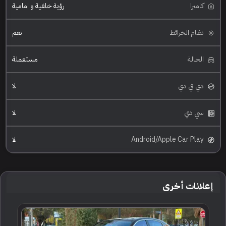
كاميرا
رؤية خلفية و امامية
نظام الخرائط
نعم
الحالة
مستعملة
دي في دي
لا
سي دي
لا
Android/Apple Car Play
لا
إعلانات أخرى