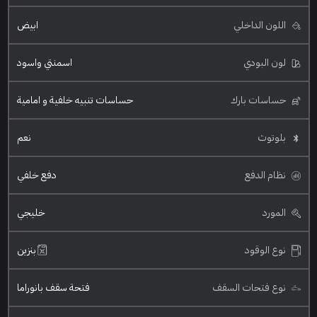
اللون الداخلي
ابيض
لون البودي
اسمنتي واسود
حساسات بارك
حساسات تنبيه خلفية و امامية
بلوتوث
نعم
نظام الدفع
دفع خلفي
المورد
خليجي
نوع الوقود
بنزين
نوع فتحات السقف
فتحة سقف بانوراما