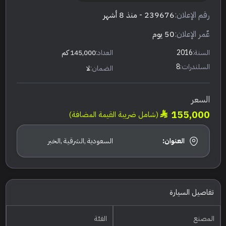
رقم الإعلان:
239676
- منذ 8 أشهر
عٌمر الإعلان:
50 يوم
السنة:
2016
العداد:
145,000 كم
السلندرات:
8
الضمان:
لا
السعر
155,000
(شامل ضريبة القيمة المضافة)
العنوان:
السعودية ,الشرقية ,الخبر
تفاصيل السيارة
المصنع
الفئة