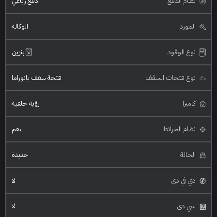
نظام الدفع
دفع رباعي
المورد
الوكالة
نوع الوقود
بنزين
نوع فتحات السقف
فتحة سقف بانوراما
كاميرا
رؤية خلفية
نظام الخرائط
نعم
الحالة
جديدة
دي في دي
لا
سي دي
لا