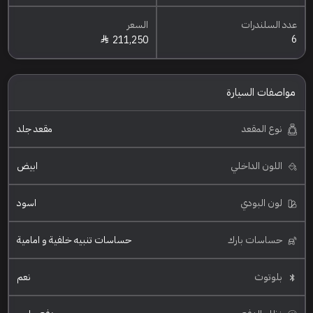
عدد السلندرات
السعر
6
211,250
مواصفات السيارة
نوع المقعد
مقعد جلد
اللون الداخلي
ابيض
لون البودي
اسود
حساسات بارك
حساسات تنبيه خلفية و امامية
بلوتوث
نعم