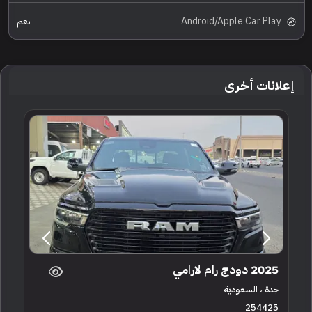
Android/Apple Car Play
نعم
إعلانات أخرى
2025 دودج رام لارامي
جدة ، السعودية
254425