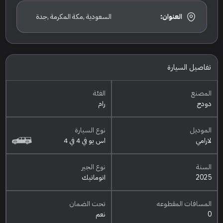
العنوان:
السعودية ,مكة المكرمة ,جدة
تفاصيل السيارة
المصنع
الفئة
دودج
رام
الموديل
نوع السيارة
لارامي
اس يو في 4 في 4
السنة
نوع الجير
2025
اتوماتيك
المسافات المقطوعه
تحت الضمان
0
نعم