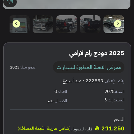
1
/
9
2025 دودج رام لارامي
معرض النخبة المطورة للسيارات
عضو منذ:
2023
رقم الإعلان:
222859
- منذ أسبوع
السنة:
2025
العداد:
0
السلندرات:
6
الضمان:
نعم
السعر
211,250
(شامل ضريبة القيمة المضافة)
قابل للتمويل