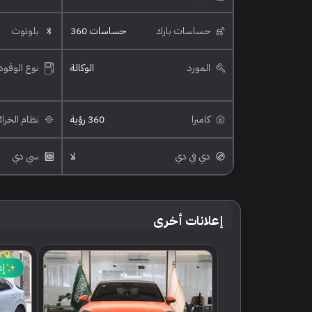
حساسات بارك
حساسات 360
بلوتوث
المورد
الوكالة
نوع الوقود
كاميرا
360 رؤية
نظام الخرا
دي في دي
لا
سي دي
إعلانات أخرى
إع