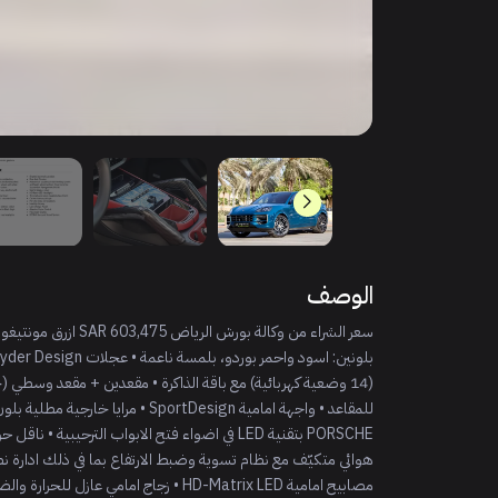
الوصف
(14 وضعية كهربائية) مع باقة الذاكرة • مقعدين + مقعد وسطي (خ
للمقاعد • واجهة امامية SportDesign
مصابيح امامية HD-Matrix LED • زجاج اما