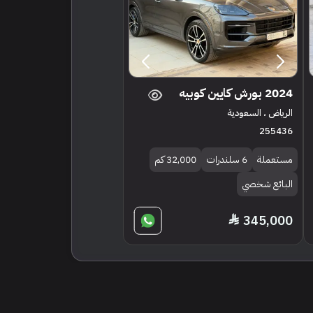
2024 بورش كايين كوبيه
الرياض ، السعودية
255436
مستعملة
6 سلندرات
32,000 كم
البائع شخصي
345,000