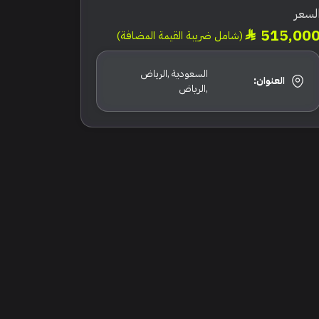
لسعر
515,00
(شامل ضريبة القيمة المضافة)
السعودية ,الرياض
العنوان:
,الرياض