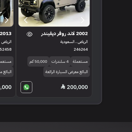
2002 لاند روفر ديفيندر
2013 لاند روفر ديفيندر
الرياض ، السعودية
الرياض ،
52458
246264
مستعملة
4 سلندرات
50,000 كم
مستعمل
البائع معرض السيارة الرائعة
البائع م
,000
200,000