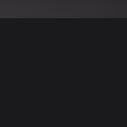
نود التنويه أن جميع الإعلانات والصور المرفوعة عل
يمكنكم تصفح وبيع وشر