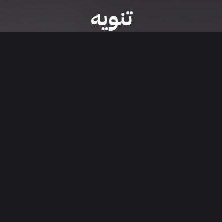
تنويه
ى موقع/تطبيق سعودي سيل هي مسؤولية المعلن ولذلك سعودي سيل لا تتحمل أي
الشخصي من العناصر المعلن عنها قبل البدء بعمليات الشراء
تنزيل التطبيق
اء السيارات من خلال تطبيق سعودي سيل. قم بتنزيل التطبيق الآن للوصول إلى آخر 