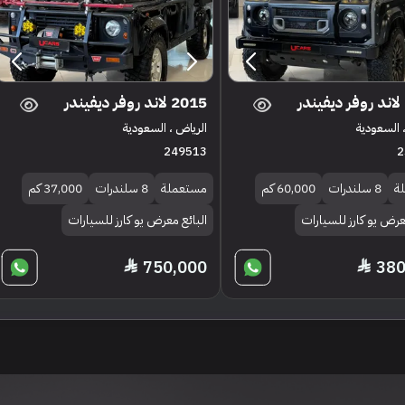
2015 لاند روفر ديفيندر
 السعودية
الرياض ، السعودية
249513
2
ة
8 سلندرات
60,000 كم
مستعملة
8 سلندرات
37,000 كم
عرض يو كارز للسيارات
البائع معرض يو كارز للسيارات
750,000
380