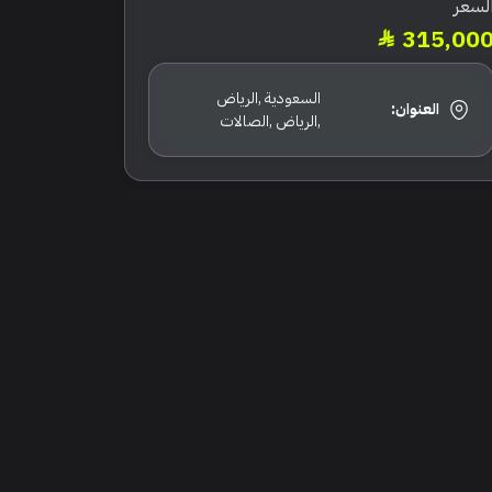
لسعر
315,00
السعودية ,الرياض
العنوان:
,الرياض ,الصالات