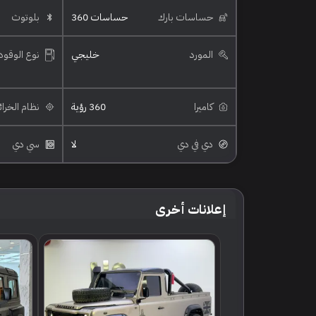
حساسات بارك
حساسات 360
بلوتوث
المورد
خليجي
نوع الوقود
كاميرا
360 رؤية
نظام الخرا
دي في دي
لا
سي دي
إعلانات أخرى