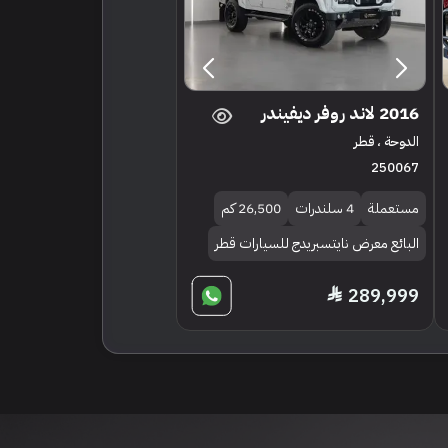
2016 لاند روفر ديفيندر
الدوحة ، قطر
250067
مستعملة
4 سلندرات
26,500 كم
البائع معرض نايتسبريدج للسيارات قطر
289,999