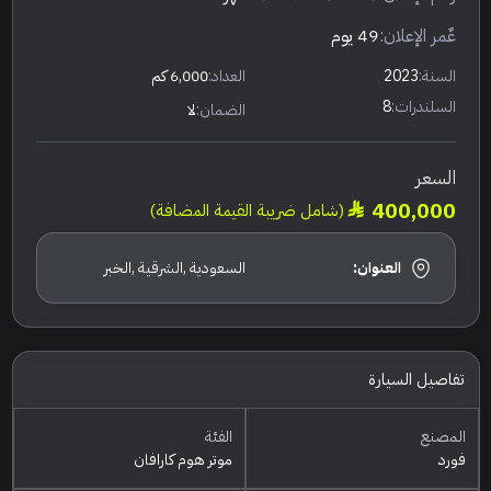
عٌمر الإعلان:
49 يوم
السنة:
2023
العداد:
6,000 كم
السلندرات:
8
الضمان:
لا
السعر
400,000
(شامل ضريبة القيمة المضافة)
العنوان:
السعودية ,الشرقية ,الخبر
تفاصيل السيارة
المصنع
الفئة
فورد
موتر هوم كارافان