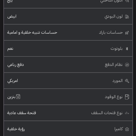
اللون الداخلي
بيج
لون البودي
ابيض
حساسات بارك
حساسات تنبيه خلفية و امامية
بلوتوث
نعم
نظام الدفع
دفع رباعي
المورد
امريكي
نوع الوقود
بنزين
نوع فتحات السقف
فتحة سقف عادية
كاميرا
رؤية خلفية