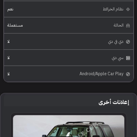
نظام الخرائط
نعم
الحالة
مستعملة
دي في دي
لا
سي دي
لا
Android/Apple Car Play
لا
إعلانات أخرى