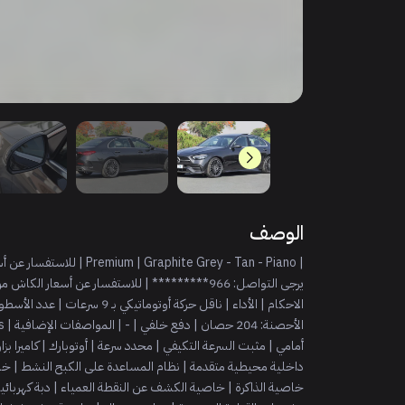
الوصف
| hite Grey - Tan - Piano
داخلية محيطية متقدمة | نظام المساعدة على الكبح النشط | خاص
خاصية الذاكرة | خاصية الكشف عن النقطة العمياء | دبة كهربائ