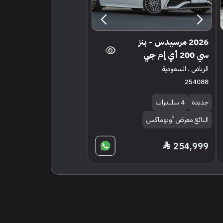
2026 مرسيدس - بنز
سي 200 أي إم جي
الرياض ، السعودية
254088
جديدة
4 سلندرات
البائع معرض أوتوماكس
254,999