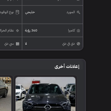
المورد
خليجي
نوع الوقود
كاميرا
360 رؤية
نظام الخرا
دي في دي
لا
سي دي
إعلانات أخرى