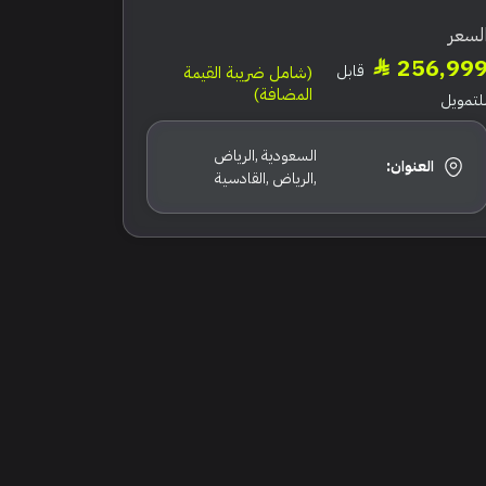
لسعر
256,99
قابل
(شامل ضريبة القيمة
المضافة)
لتمويل
السعودية ,الرياض
العنوان:
,الرياض ,القادسية