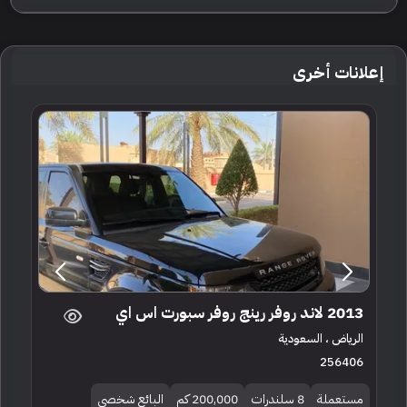
إعلانات أخرى
2013 لاند روفر رينج روفر سبورت اس اي
الرياض ، السعودية
256406
مستعملة
8 سلندرات
200,000 كم
البائع شخصي