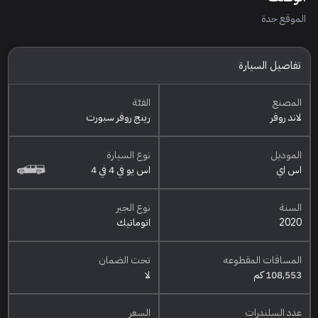
الموقع جدة
تفاصيل السيارة
المصنع
الفئة
لاند روفر
رينج روفر سبورت
الموديل
نوع السيارة
اس اي
اس يو في 4 في 4
السنة
نوع الجير
2020
اتوماتيك
المسافات المقطوعه
تحت الضمان
108,553 كم
لا
عدد السلندرات
السعر