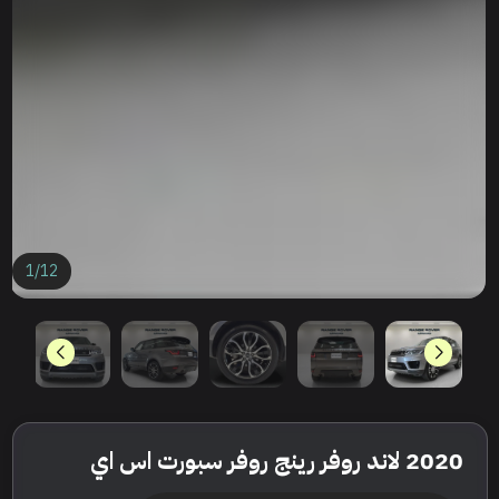
1
/
12
2020 لاند روفر رينج روفر سبورت اس اي