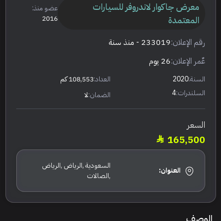
معرض جاكوار لاندروفر للسيارات
عضو منذ:
المعتمدة
2016
رقم الإعلان:
233019
- منذ سنة
عٌمر الإعلان:
26 يوم
السنة:
2020
العداد:
108,553 كم
السلندرات:
4
الضمان:
لا
السعر
165,500
السعودية ,الرياض ,الرياض
العنوان:
,الصالات
الوصف