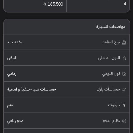
4
165,500
مواصفات السيارة
نوع المقعد
مقعد جلد
اللون الداخلي
ابيض
لون البودي
رمادي
حساسات بارك
حساسات تنبيه خلفية و امامية
بلوتوث
نعم
نظام الدفع
دفع رباعي