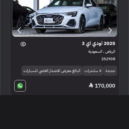
2025 اودي اي 3
الرياض ، السعودية
252938
جديدة
4 سلندرات
البائع معرض الاصدار الفضي للسيارات
170,000