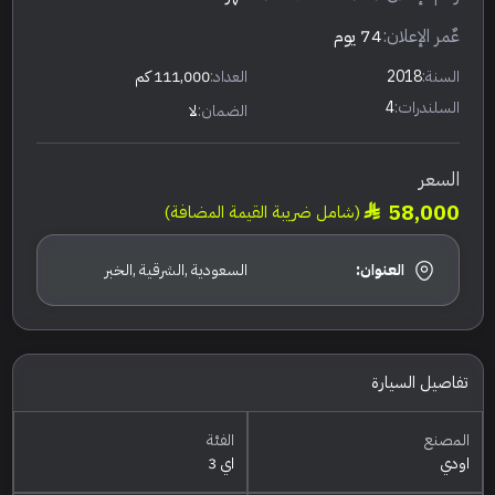
عٌمر الإعلان:
74 يوم
السنة:
2018
العداد:
111,000 كم
السلندرات:
4
الضمان:
لا
السعر
58,000
(شامل ضريبة القيمة المضافة)
العنوان:
السعودية ,الشرقية ,الخبر
تفاصيل السيارة
المصنع
الفئة
اودي
اي 3