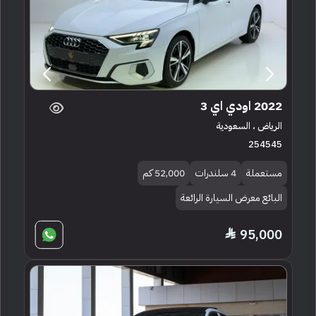
2022 اودي اي 3
الرياض ، السعودية
254545
مستعملة
4 سلندرات
52,000 كم
البائع معرض السيارة الرائعة
95,000