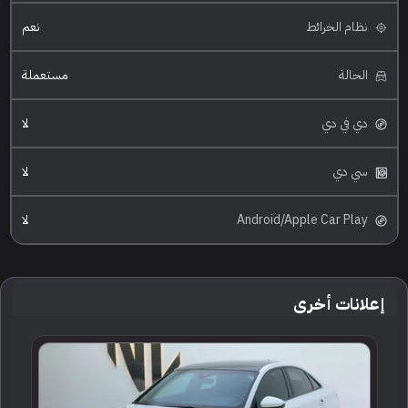
نظام الخرائط
نعم
الحالة
مستعملة
دي في دي
لا
سي دي
لا
Android/Apple Car Play
لا
إعلانات أخرى