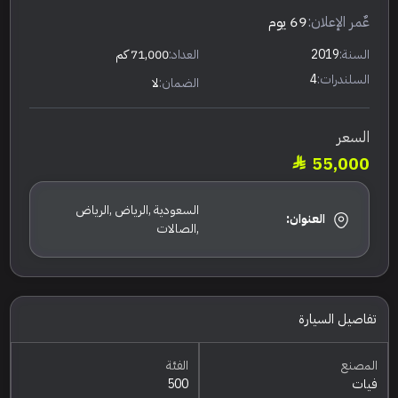
عٌمر الإعلان:
69 يوم
السنة:
2019
العداد:
71,000 كم
السلندرات:
4
الضمان:
لا
السعر
55,000
السعودية ,الرياض ,الرياض
العنوان:
,الصالات
تفاصيل السيارة
المصنع
الفئة
فيات
500