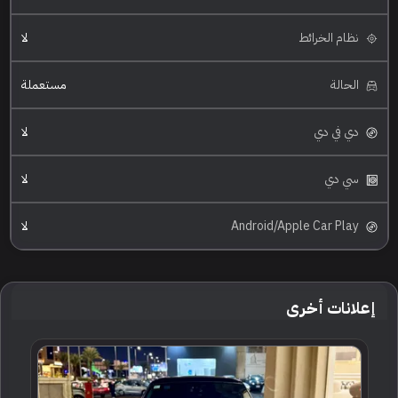
نظام الخرائط
لا
الحالة
مستعملة
دي في دي
لا
سي دي
لا
Android/Apple Car Play
لا
إعلانات أخرى