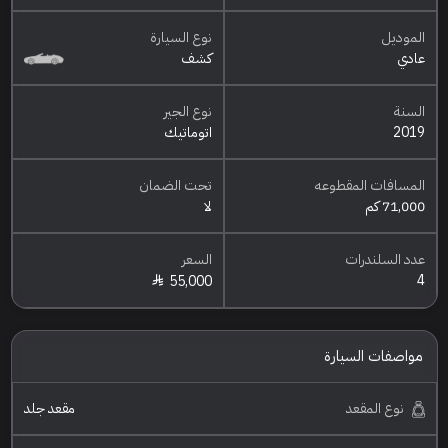
الموديل
نوع السيارة
عادي
كشف
السنة
نوع الجير
2019
اتوماتيك
المسافات المقطوعه
تحت الضمان
71,000 كم
لا
عدد السلندرات
السعر
4
55,000
مواصفات السيارة
نوع المقعد
مقعد جلد