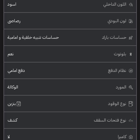
اللون الداخلي
اسود
لون البودي
رصاصي
حساسات بارك
حساسات تنبيه خلفية و امامية
بلوتوث
نعم
نظام الدفع
دفع امامي
المورد
الوكالة
نوع الوقود
بنزين
نوع فتحات السقف
كشف
كاميرا
لا