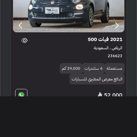
2021 فيات 500
الرياض ، السعودية
236623
مستعملة
4 سلندرات
39,000 كم
البائع معرض المطيري للسيارات
52,000