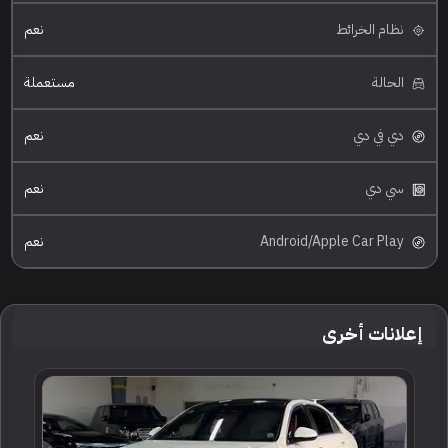
نظام الخرائط
نعم
الحالة
مستعملة
دي في دي
نعم
سي دي
نعم
Android/Apple Car Play
نعم
إعلانات أخرى