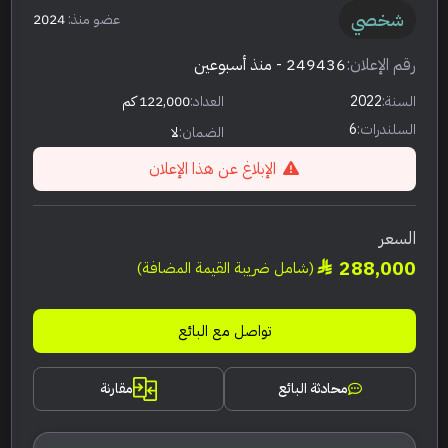
شخصي
عضو منذ:
2024
رقم الإعلان:
249436
- منذ أسبوعين
السنة:
2022
العداد:
122,000 كم
السلندرات:
6
الضمان:
لا
الإبلاغ عن هذا الإعلان
السعر
288,000
(شامل ضريبة القيمة المضافة)
تواصل مع البائع
محادثة البائع
مقارنة