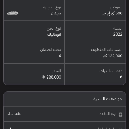
الموديل
نوع السيارة
500 أي إم جي
سيدان
السنة
نوع الجير
2022
اتوماتيك
المسافات المقطوعه
تحت الضمان
122,000 كم
لا
عدد السلندرات
السعر
6
288,000
مواصفات السيارة
نوع المقعد
مقعد جلد