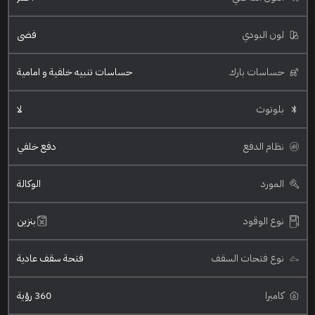
لون البودي
فضي
حساسات بارك
حساسات تنبيه خلفية و امامية
بلوتوث
لا
نظام الدفع
دفع خلفي
المورد
الوكالة
نوع الوقود
بنزين
نوع فتحات السقف
فتحة سقف عادية
كاميرا
360 رؤية