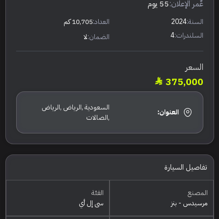
عٌمر الإعلان:
55 يوم
السنة:
2024
العداد:
10,705 كم
السلندرات:
4
الضمان:
لا
السعر
375,000
السعودية ,الرياض ,الرياض
العنوان:
,الصالات
تفاصيل السيارة
المصنع
الفئة
مرسيدس - بنز
سي إل أي