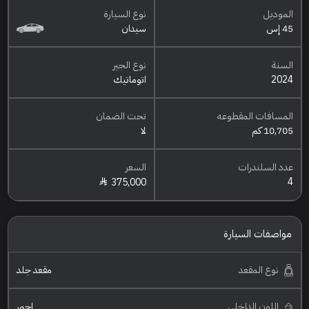
الموديل
نوع السيارة
45 إس
سيدان
السنة
نوع الجير
2024
اتوماتيك
المسافات المقطوعه
تحت الضمان
10,705 كم
لا
عدد السلندرات
السعر
4
375,000
مواصفات السيارة
نوع المقعد
مقعد جلد
اللون الداخلي
احمر