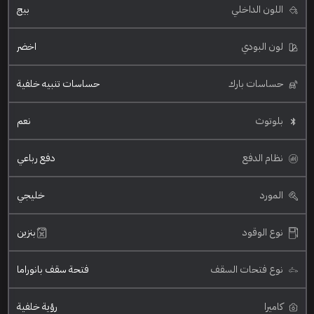
اللون الداخلي
بيج
لون البودي
اخضر
حساسات بارك
حساسات تنبيه خلفية
بلوتوث
نعم
نظام الدفع
دفع رباعي
المورد
خليجي
نوع الوقود
بنزين
نوع فتحات السقف
فتحة سقف بانوراما
كاميرا
رؤية خلفية