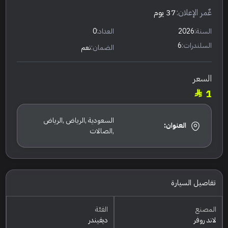
عٌمر الإعلان:
37 يوم
السنة:
2026
العداد:
0
السلندرات:
6
الضمان:
نعم
السعر
1
السعودية ,الرياض ,الرياض
العنوان:
,الصالات
تفاصيل السيارة
المصنع
الفئة
لاند روفر
ديفيندر