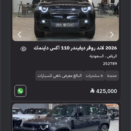
2026 لاند روفر ديفيندر 110 اكس داينمك
الرياض ، السعودية
252789
جديدة
6 سلندرات
البائع معرض ناهي للسيارات
425,000