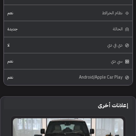
نظام الخرائط
نعم
الحالة
جديدة
دي في دي
لا
سي دي
نعم
Android/Apple Car Play
نعم
إعلانات أخرى