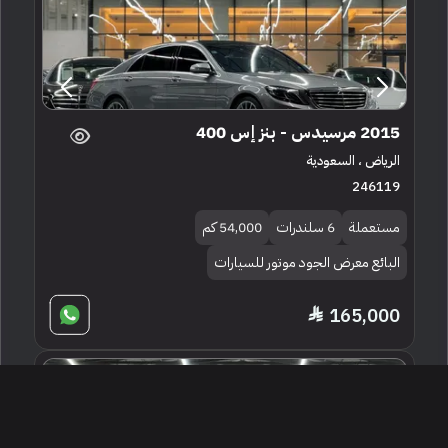
2015 مرسيدس - بنز إس 400
الرياض ، السعودية
246119
مستعملة
6 سلندرات
54,000 كم
البائع معرض الجود موتور للسيارات
165,000