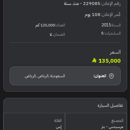
رقم الإعلان:
229085
- منذ سنة
عٌمر الإعلان:
108 يوم
السنة:
2015
العداد:
125,000 كم
السلندرات:
6
الضمان:
لا
السعر
135,000
العنوان:
السعودية ,الرياض ,الرياض
تفاصيل السيارة
المصنع
الفئة
مرسيدس - بنز
إس