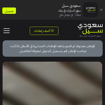
سعودي سيل
سوق السيارات في بيتك
تحميل
مجاناً - في جوجل بلاي
أضف إعلانك
الإعلان محذوف او قديم.شاهد الإعلانات المشابهة في الأسفل اذا كنت
صاحب الإعلان قم بتسجيل الدخول لمعرفة التفاصيل.