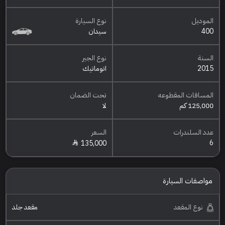
الموديل
نوع السيارة
400
سيدان
السنة
نوع الجير
2015
اتوماتيك
المسافات المقطوعه
تحت الضمان
125,000 كم
لا
عدد السلندرات
السعر
6
135,000
مواصفات السيارة
نوع المقعد
مقعد جلد