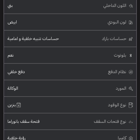
اللون الداخلي
بني
لون البودي
ابيض
حساسات بارك
حساسات تنبيه خلفية و امامية
بلوتوث
نعم
نظام الدفع
دفع خلفي
المورد
الوكالة
نوع الوقود
بنزين
نوع فتحات السقف
فتحة سقف بانوراما
كاميرا
رؤية خلفية