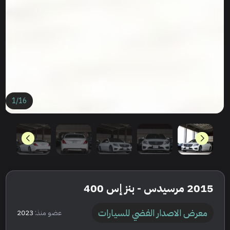
1
/
16
2015 مرسيدس - بنز إس 400
معرض الاصدار الفضي للسيارات
عضو منذ:
2023