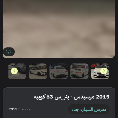
1
/
9
2015 مرسيدس - بنز إس 63 كوبيه
معرض السيارة جدة
عضو منذ:
2015