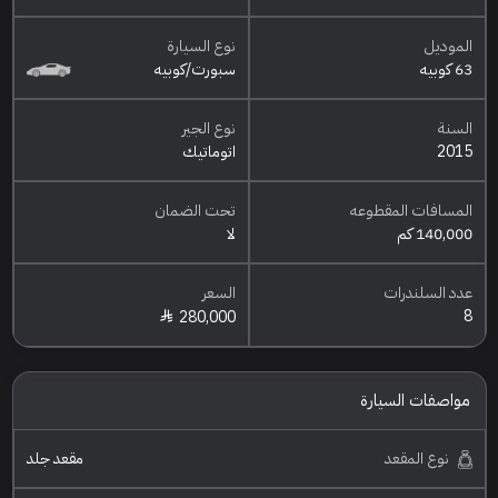
الموديل
نوع السيارة
63 كوبيه
سبورت/كوبيه
السنة
نوع الجير
2015
اتوماتيك
المسافات المقطوعه
تحت الضمان
140,000 كم
لا
عدد السلندرات
السعر
8
280,000
مواصفات السيارة
نوع المقعد
مقعد جلد