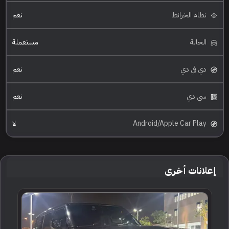
نظام الخرائط
نعم
الحالة
مستعملة
دي في دي
نعم
سي دي
نعم
Android/Apple Car Play
لا
إعلانات أخرى