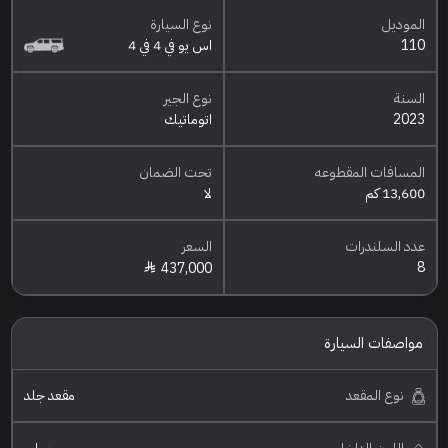
الموديل
نوع السيارة
110
اس يو في 4 في 4
السنة
نوع الجير
2023
اتوماتيك
المسافات المقطوعه
تحت الضمان
13,600 كم
لا
عدد السلندرات
السعر
8
437,000
مواصفات السيارة
نوع المقعد
مقعد جلد