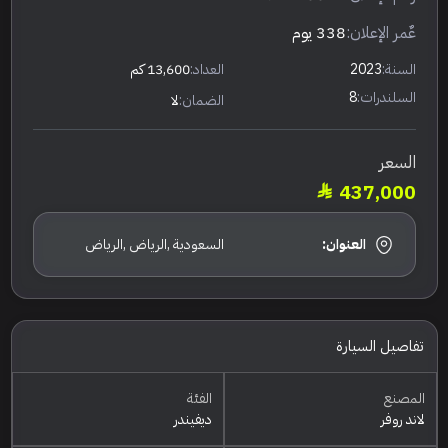
عٌمر الإعلان:
338 يوم
السنة:
2023
العداد:
13,600 كم
السلندرات:
8
الضمان:
لا
السعر
437,000
العنوان:
السعودية ,الرياض ,الرياض
تفاصيل السيارة
المصنع
الفئة
لاند روفر
ديفيندر