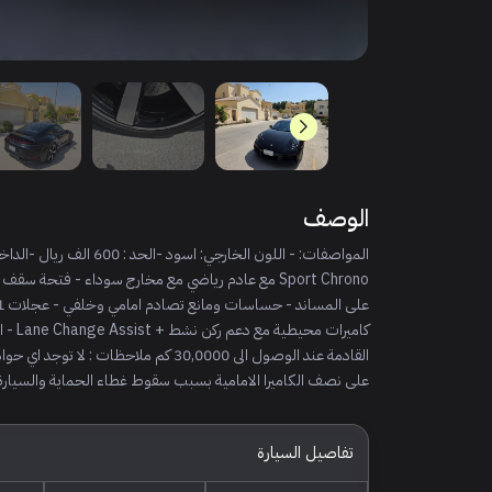
الوصف
القادمة عند الوصول الى 30,0000 كم م
على نصف الكاميرا الامامية بسبب سقوط غطاء الحماية والسيارة عليها حماية PPF على كامل السيارة
تفاصيل السيارة