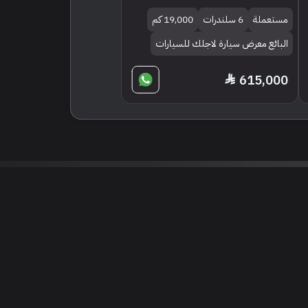
مستعملة
6 سلندرات
19,000 كم
البائع معرض سيارة لاجلك للسيارات
615,000
 نتائج عن هذه المعلومات أو الصور. يُوصى بالتحقق