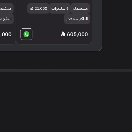
مستعملة
6 سلندرات
21,000 كم
مستعمل
البائع شخصي
البائع
,000
605,000
نود التنويه أن جميع الإعلانات والصور المرفوعة عل