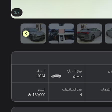
1
/
7
يل
نوع السيارة
السنة
سيدان
2024
الضمان
عدد السلندرات
السعر
4
180,000