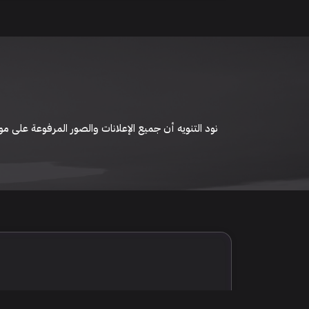
نود التنويه أن جميع الإعلانات والصور المرفوعة عل
يمكنكم تصفح وبيع وشر