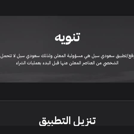
تنويه
ى موقع/تطبيق سعودي سيل هي مسؤولية المعلن ولذلك سعودي سيل لا تتحمل أي
الشخصي من العناصر المعلن عنها قبل البدء بعمليات الشراء
تنزيل التطبيق
اء السيارات من خلال تطبيق سعودي سيل. قم بتنزيل التطبيق الآن للوصول إلى آخر 