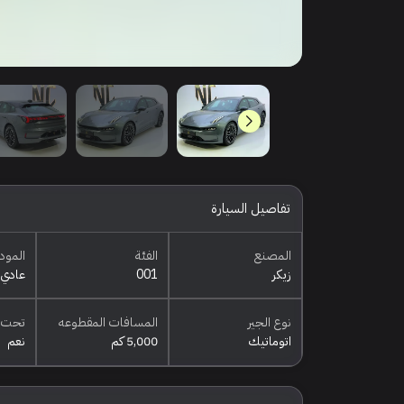
تفاصيل السيارة
المصنع
الفئة
المود
زيكر
001
عادي
نوع الجير
المسافات المقطوعه
تحت 
اتوماتيك
5,000 كم
نعم