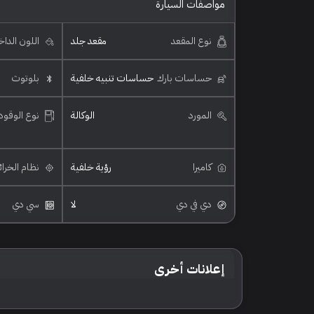
مواصفات السيارة
نوع المقعد
مقعد جلد
اللون الدا
حساسات بارك
حساسات تنبيه خلفية
بلوتوث
المورد
الوكالة
نوع الوقود
كاميرا
رؤية خلفية
نظام الخرا
دي في دي
لا
سي دي
إعلانات أخرى