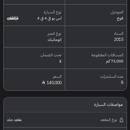
الموديل
نوع السيارة
فوج
اس يو في 4 في 4
السنة
نوع الجير
2015
اتوماتيك
المسافات المقطوعه
تحت الضمان
73,000 كم
لا
عدد السلندرات
السعر
8
140,000
مواصفات السيارة
نوع المقعد
مقعد جلد