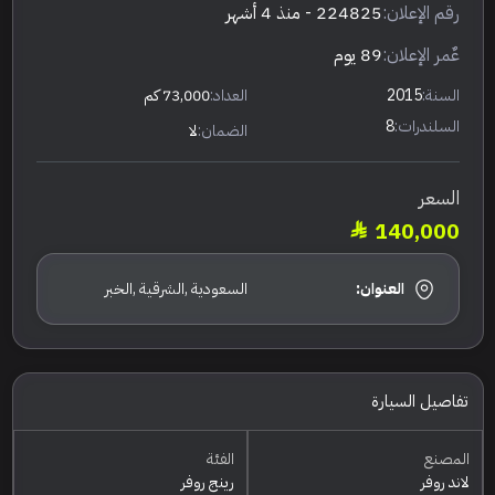
رقم الإعلان:
224825
- منذ 4 أشهر
عٌمر الإعلان:
89 يوم
السنة:
2015
العداد:
73,000 كم
السلندرات:
8
الضمان:
لا
السعر
140,000
العنوان:
السعودية ,الشرقية ,الخبر
تفاصيل السيارة
المصنع
الفئة
لاند روفر
رينج روفر