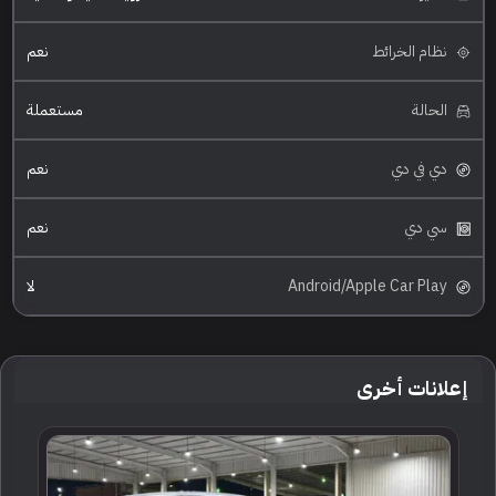
نظام الخرائط
نعم
الحالة
مستعملة
دي في دي
نعم
سي دي
نعم
Android/Apple Car Play
لا
إعلانات أخرى