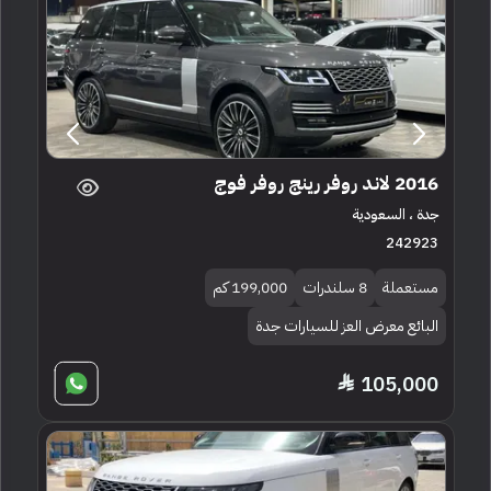
2016 لاند روفر رينج روفر فوج
جدة ، السعودية
242923
مستعملة
8 سلندرات
199,000 كم
البائع معرض العز للسيارات جدة
105,000