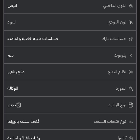
اللون الداخلي
ابيض
لون البودي
اسود
حساسات بارك
حساسات تنبيه خلفية و امامية
بلوتوث
نعم
نظام الدفع
دفع رباعي
المورد
الوكالة
نوع الوقود
بنزين
نوع فتحات السقف
فتحة سقف بانوراما
كاميرا
رؤية خلفية و امامية