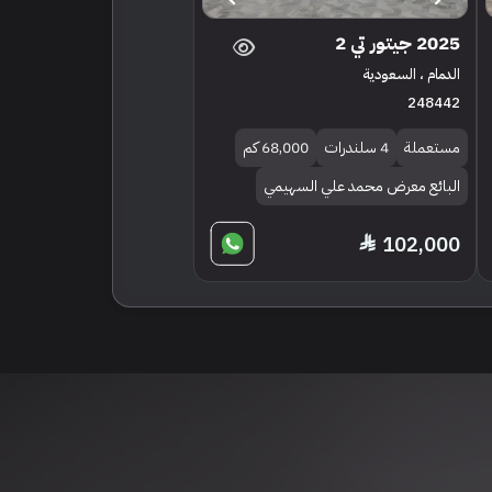
2025 جيتور تي 2
الدمام ، السعودية
248442
مستعملة
4 سلندرات
68,000 كم
البائع معرض محمد علي السهيمي
102,000