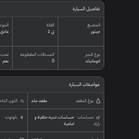
تفاصيل السيارة
المصنع
الفئة
المود
جيتور
تي 2
عادي
نوع الجير
المسافات المقطوعه
تحت 
اتوماتيك
0
نعم
مواصفات السيارة
نوع المقعد
مقعد جلد
اللون الدا
حساسات
حساسات تنبيه خلفية و
بلوتوث
بارك
امامية