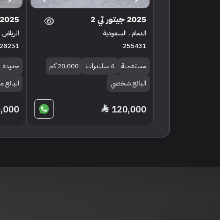
2025 جيتور تي 2
2025 جيتور تي 2
الدمام ، السعودية
الرياض ،
28251
255431
مستعملة
4 سلندرات
20,000 كم
جديدة
البائع شخصي
البائع 
,000
120,000