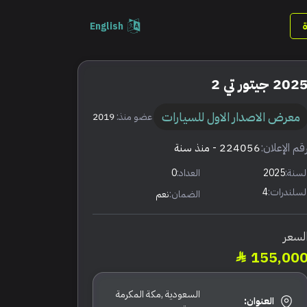
English
202 جيتور تي 2
معرض الاصدار الاول للسيارات
عضو منذ:
2019
قم الإعلان:
224056
- منذ سنة
لسنة:
2025
العداد:
0
لسلندرات:
4
الضمان:
نعم
لسعر
155,00
السعودية ,مكة المكرمة
العنوان: