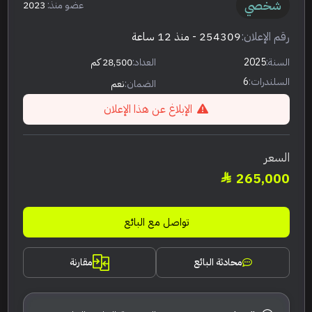
شخصي
عضو منذ:
2023
رقم الإعلان:
254309
- منذ 12 ساعة
السنة:
2025
العداد:
28,500 كم
السلندرات:
6
الضمان:
نعم
الإبلاغ عن هذا الإعلان
السعر
265,000
تواصل مع البائع
محادثة البائع
مقارنة