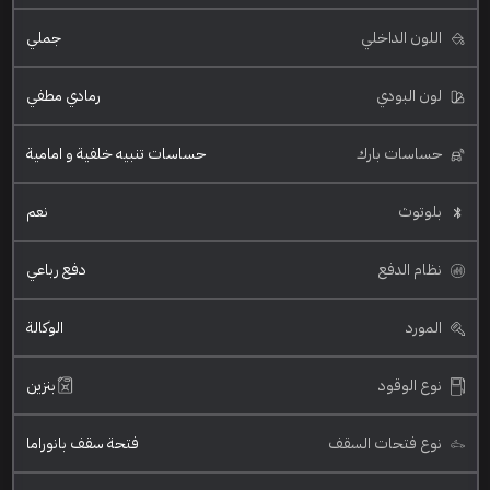
اللون الداخلي
جملي
لون البودي
رمادي مطفي
حساسات بارك
حساسات تنبيه خلفية و امامية
بلوتوث
نعم
نظام الدفع
دفع رباعي
المورد
الوكالة
نوع الوقود
بنزين
نوع فتحات السقف
فتحة سقف بانوراما