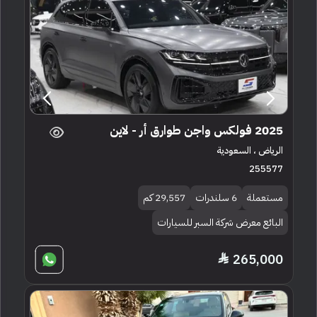
2025 فولكس واجن طوارق أر - لاين
الرياض ، السعودية
255577
مستعملة
6 سلندرات
29,557 كم
البائع معرض شركة السبر للسيارات
265,000