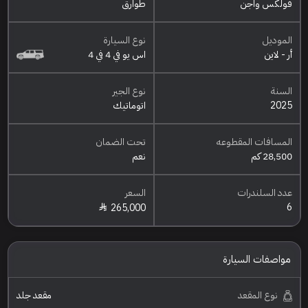
فولكس واجن
طوارق
الموديل
نوع السيارة
أر - لاين
اس يو في 4 في 4
السنة
نوع الجير
2025
اتوماتيك
المسافات المقطوعه
تحت الضمان
28,500 كم
نعم
عدد السلندرات
السعر
6
265,000
مواصفات السيارة
نوع المقعد
مقعد جلد