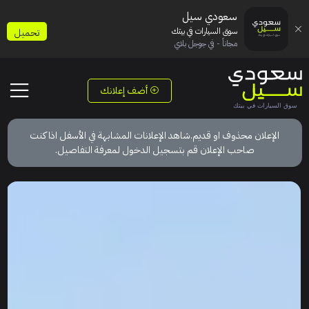
سعودي سيل
سوق السيارات في بيتك
تحميل
مجاناً - في جوجل بلاي
أضف إعلانك
الإعلان محذوف او قديم.شاهد الإعلانات المشابهة في الأسفل اذا كنت
صاحب الإعلان قم بتسجيل الدخول لمعرفة التفاصيل.