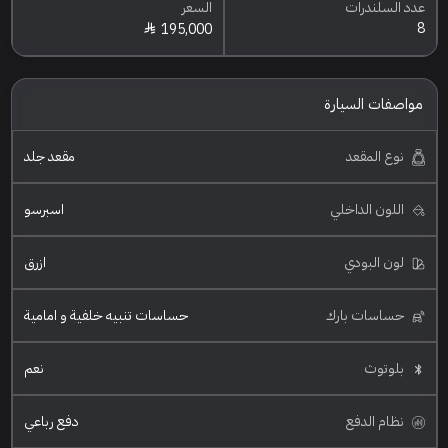
عدد السلندرات
السعر
8
195,000
مواصفات السيارة
نوع المقعد
مقعد جلد
اللون الداخلي
اسبرسو
لون البودي
ازرق
حساسات بارك
حساسات تنبيه خلفية و امامية
بلوتوث
نعم
نظام الدفع
دفع رباعي