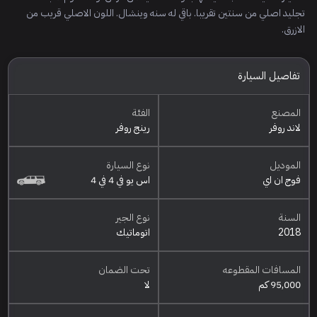
تجليد اصلي من سنتين تقريبا. باقي له سنه وينشال. اللون الاصلي قريب من
الازرق.
تفاصيل السيارة
المصنع
الفئة
لاند روفر
رينج روفر
الموديل
نوع السيارة
فوج ان اي
اس يو في 4 في 4
السنة
نوع الجير
2018
اتوماتيك
المسافات المقطوعه
تحت الضمان
95,000 كم
لا