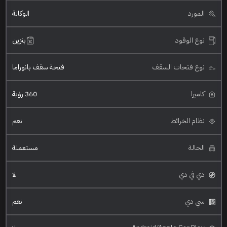
المورد
الوكالة
نوع الوقود
بنزين
نوع فتحات السقف
فتحة سقف بانوراما
كاميرا
360 رؤية
نظام الخرائط
نعم
الحالة
مستعملة
دي في دي
لا
سي دي
نعم