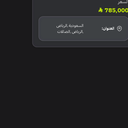
لسعر
785,00
السعودية ,الرياض
العنوان:
,الرياض ,الصالات