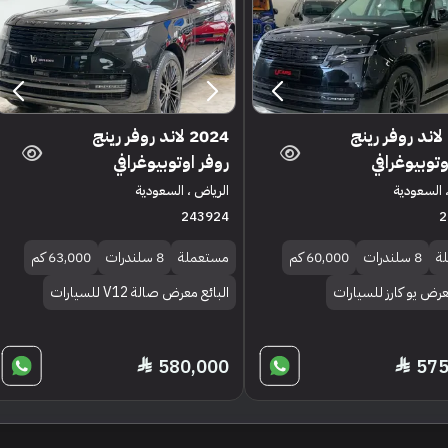
2024 لاند روفر رينج
2024 لاند روفر رينج
وتوبيوغرافي
روفر اوتوبيوغرافي
 السعودية
الرياض ، السعودية
243924
2
ة
8 سلندرات
60,000 كم
مستعملة
8 سلندرات
63,000 كم
عرض يو كارز للسيارات
البائع معرض صالة V12 للسيارات
580,000
575