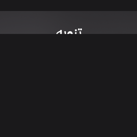
تنويه
ى موقع/تطبيق سعودي سيل هي مسؤولية المعلن ولذلك سعودي سيل لا تتحمل أي
الشخصي من العناصر المعلن عنها قبل البدء بعمليات الشراء
تنزيل التطبيق
اء السيارات من خلال تطبيق سعودي سيل. قم بتنزيل التطبيق الآن للوصول إلى آخر 