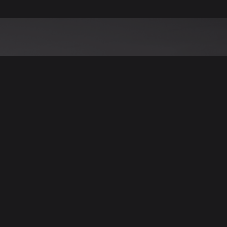
نود التنويه أن جميع الإعلانات والصور المرفوعة عل
يمكنكم تصفح وبيع وشر