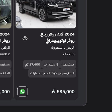
2024 لاند روفر رينج
روفر اوتوبيوغرافي
روفر ا
الرياض ، السعودية
الرياض ،
44812
247250
مستعملة
8 سلندرات
17,400 كم
مستعمل
البائع معرض شركة السبر للسيارات
البائع م
,000
585,000