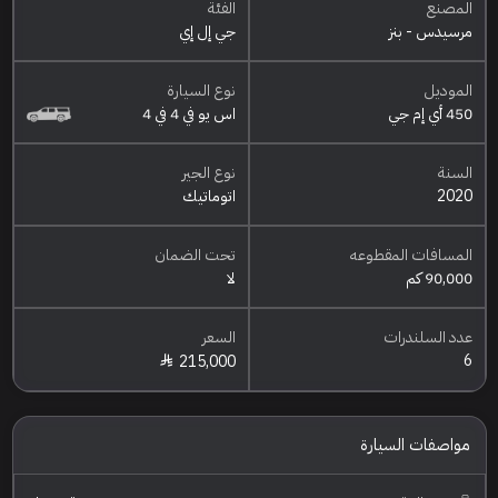
المصنع
الفئة
مرسيدس - بنز
جي إل إي
الموديل
نوع السيارة
450 أي إم جي
اس يو في 4 في 4
السنة
نوع الجير
2020
اتوماتيك
المسافات المقطوعه
تحت الضمان
90,000 كم
لا
عدد السلندرات
السعر
6
215,000
مواصفات السيارة