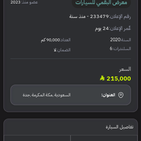
معرض البقمي للسيارات
عضو منذ:
2023
رقم الإعلان:
233479
- منذ سنة
عٌمر الإعلان:
24 يوم
السنة:
2020
العداد:
90,000 كم
السلندرات:
6
الضمان:
لا
السعر
215,000
العنوان:
السعودية ,مكة المكرمة ,جدة
تفاصيل السيارة