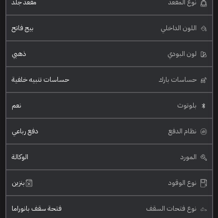
نوع المقعد
مقعد جلد
اللون الداخلي
بيج فاتح
لون البودي
ذهبي
حساسات بارك
حساسات تنبيه خلفية
بلوتوث
نعم
نظام الدفع
دفع رباعي
المورد
الوكالة
نوع الوقود
بنزين
نوع فتحات السقف
فتحة سقف بانوراما