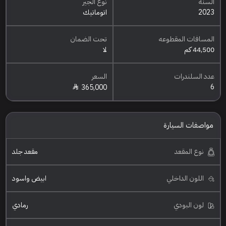
السنة
نوع الجير
2023
اتوماتيك
المسافات المقطوعه
تحت الضمان
44,500 كم
لا
عدد السلندرات
السعر
6
365,000
مواصفات السيارة
نوع المقعد
مقعد جلد
اللون الداخلي
ابيض واسود
لون البودي
رمادي