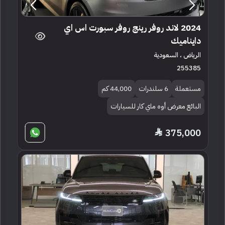
2024 لاند روفر رينج روفر سبورت اس اي
دايناميك
الرياض ، السعودية
255385
مستعملة
6 سلندرات
44,000 كم
البائع معرض أوه ماي كار للسيارات
375,000