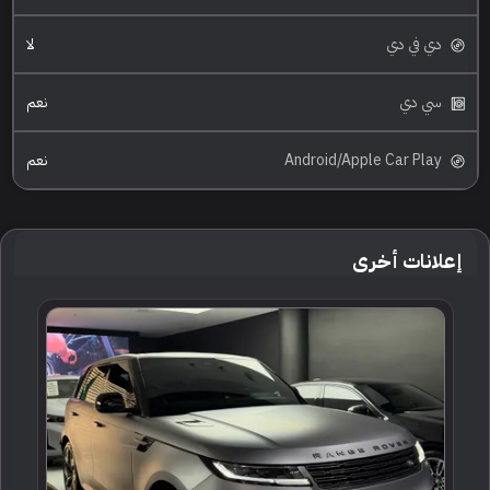
دي في دي
لا
سي دي
نعم
Android/Apple Car Play
نعم
إعلانات أخرى