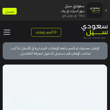
سعودي سيل
سوق السيارات في بيتك
تحميل
مجاناً - في جوجل بلاي
أضف إعلانك
الإعلان محذوف او قديم.شاهد الإعلانات المشابهة في الأسفل اذا كنت
صاحب الإعلان قم بتسجيل الدخول لمعرفة التفاصيل.