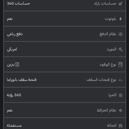
حساسات بارك
حساسات 360
بلوتوث
نعم
نظام الدفع
دفع رباعي
المورد
امريكي
نوع الوقود
بنزين
نوع فتحات السقف
فتحة سقف بانوراما
كاميرا
360 رؤية
نظام الخرائط
نعم
الحالة
مستعملة