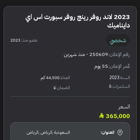
2023 لاند روفر رينج روفر سبورت اس اي
دايناميك
شخصي
عضو منذ:
2023
رقم الإعلان:
250609
- منذ شهرين
عٌمر الإعلان:
55 يوم
السنة:
2023
العداد:
44,500 كم
السلندرات:
6
الضمان:
لا
السعر
365,000
العنوان:
السعودية ,الرياض ,الرياض