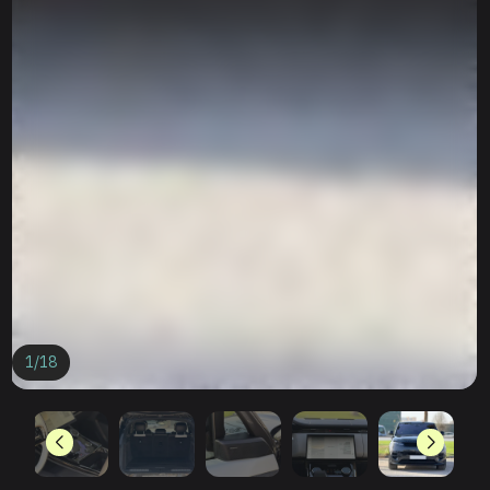
1
/
18