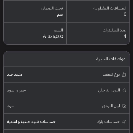
المسافات المقطوعه
تحت الضمان
0
نعم
عدد السلندرات
السعر
4
335,000
مواصفات السيارة
نوع المقعد
مقعد جلد
اللون الداخلي
احمر و اسود
لون البودي
اسود
حساسات بارك
حساسات تنبيه خلفية و امامية