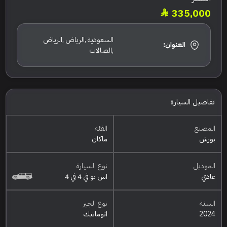
335,000
السعودية ,الرياض ,الرياض
العنوان:
,الصالات
تفاصيل السيارة
المصنع
الفئة
بورش
ماكان
الموديل
نوع السيارة
عادي
اس يو في 4 في 4
السنة
نوع الجير
2024
اتوماتيك