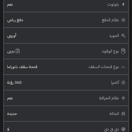
بلوتوث
نعم
نظام الدفع
دفع رباعي
المورد
أوروبي
نوع الوقود
بنزين
نوع فتحات السقف
فتحة سقف بانوراما
كاميرا
360 رؤية
نظام الخرائط
نعم
الحالة
جديدة
دي في دي
لا