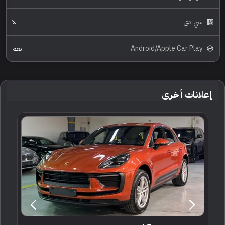
سي دي
لا
Android/Apple Car Play
نعم
إعلانات أخرى