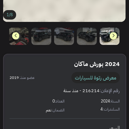
1
/
8
2024 بورش ماكان
معرض رتوة للسيارات
عضو منذ:
2019
رقم الإعلان:
216214
- منذ سنة
السنة:
2024
العداد:
0
السلندرات:
4
الضمان:
نعم
السعر