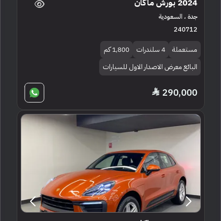
2024 بورش ماكان
جدة ، السعودية
240712
مستعملة
4 سلندرات
1,800 كم
البائع معرض الاصدار الاول للسيارات
290,000