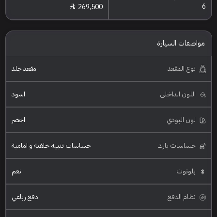
6
269,500
مواصفات السيارة
نوع المقعد
مقعد جلد
اللون الداخلي
اسود
لون البودي
اخضر
حساسات بارك
حساسات تنبيه خلفية و امامية
بلوتوث
نعم
نظام الدفع
دفع رباعي