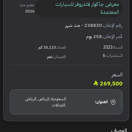
معرض جاكوار لاندروفر للسيارات
عضو منذ:
المعتمدة
2016
رقم الإعلان:
238830
- منذ شهر
عٌمر الإعلان:
258 يوم
السنة:
2023
العداد:
35,133 كم
السلندرات:
6
الضمان:
نعم
السعر
269,500
السعودية ,الرياض ,الرياض
العنوان:
,الصالات
الوصف