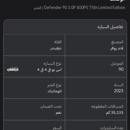
Defender 90 3.0P 400PS 75th Limited Edition / الخبر
تفاصيل السيارة
المصنع
الفئة
لاند روفر
ديفيندر
الموديل
نوع السيارة
90
اس يو في 4 في 4
السنة
نوع الجير
2023
اتوماتيك
المسافات المقطوعه
تحت الضمان
35,133 كم
نعم
عدد السلندرات
السعر