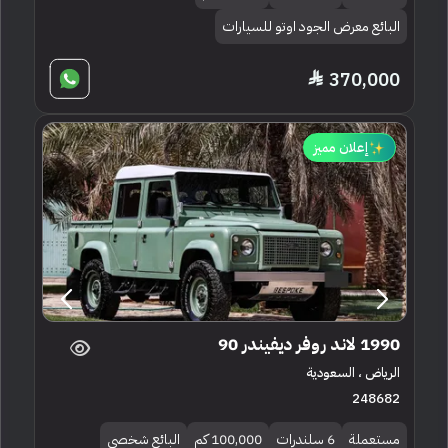
البائع معرض الجود اوتو للسيارات
370,000
إعلان مميز
1990 لاند روفر ديفيندر 90
الرياض ، السعودية
248682
مستعملة
6 سلندرات
100,000 كم
البائع شخصي