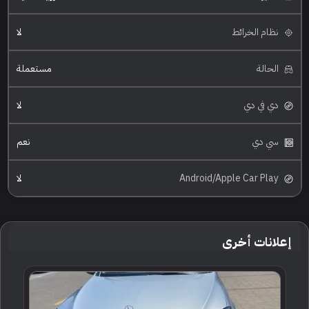
نظام الخرائط
لا
الحالة
مستعملة
دي في دي
لا
سي دي
نعم
Android/Apple Car Play
لا
إعلانات أخرى