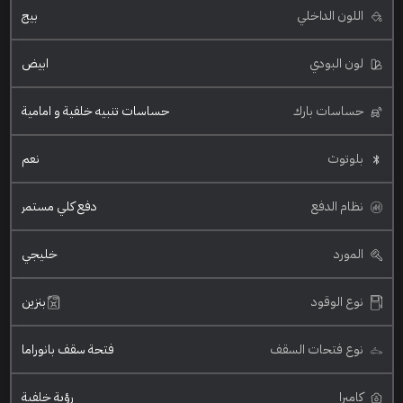
اللون الداخلي
بيج
لون البودي
ابيض
حساسات بارك
حساسات تنبيه خلفية و امامية
بلوتوث
نعم
نظام الدفع
دفع كلي مستمر
المورد
خليجي
نوع الوقود
بنزين
نوع فتحات السقف
فتحة سقف بانوراما
كاميرا
رؤية خلفية