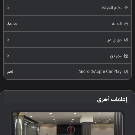
نظام الخرائط
لا
الحالة
جديدة
دي في دي
لا
سي دي
لا
Android/Apple Car Play
نعم
إعلانات أخرى