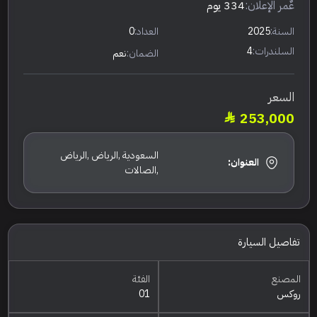
عٌمر الإعلان:
334 يوم
السنة:
2025
العداد:
0
السلندرات:
4
الضمان:
نعم
السعر
253,000
السعودية ,الرياض ,الرياض
العنوان:
,الصالات
تفاصيل السيارة
المصنع
الفئة
روكس
01