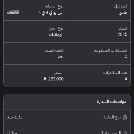
الموديل
نوع السيارة
عادي
اس يو في 4 في 4
السنة
نوع الجير
2025
اتوماتيك
المسافات المقطوعه
تحت الضمان
0
نعم
عدد السلندرات
السعر
4
253,000
مواصفات السيارة
نوع المقعد
مقعد جلد
اللون الداخلي
برتقالي