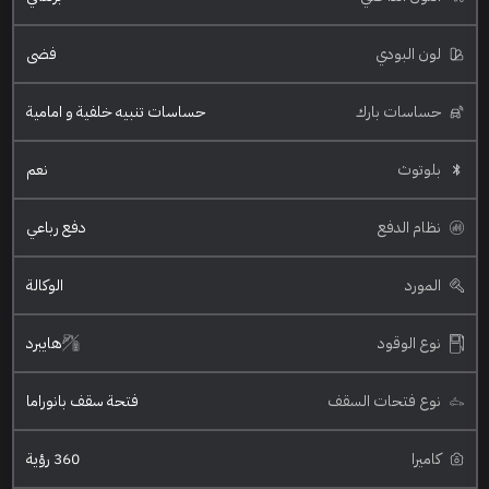
لون البودي
فضي
حساسات بارك
حساسات تنبيه خلفية و امامية
بلوتوث
نعم
نظام الدفع
دفع رباعي
المورد
الوكالة
نوع الوقود
هايبرد
نوع فتحات السقف
فتحة سقف بانوراما
كاميرا
360 رؤية