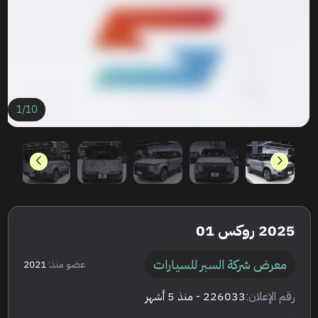
1
/
10
2025 روكس 01
معرض شركة السبر للسيارات
عضو منذ:
2021
رقم الإعلان:
226033
- منذ 5 أشهر