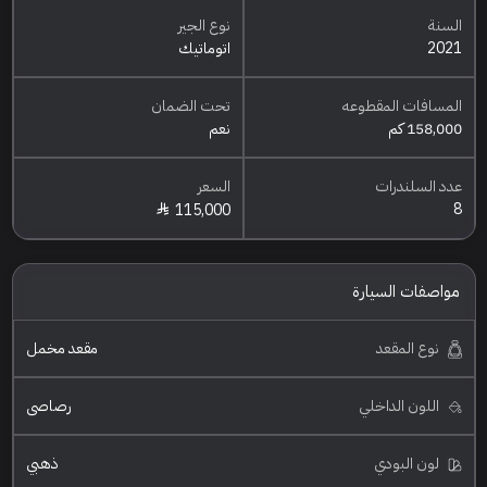
السنة
نوع الجير
2021
اتوماتيك
المسافات المقطوعه
تحت الضمان
158,000 كم
نعم
عدد السلندرات
السعر
8
115,000
مواصفات السيارة
نوع المقعد
مقعد مخمل
اللون الداخلي
رصاصي
لون البودي
ذهبي