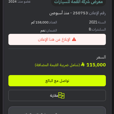
معرض شركة القمة للسيارات
عضو منذ:
2024
رقم الإعلان:
250753
- منذ أسبوعين
السنة:
2021
العداد:
158,000 كم
السلندرات:
8
الضمان:
نعم
الإبلاغ عن هذا الإعلان
السعر
115,000
(شامل ضريبة القيمة المضافة)
تواصل مع البائع
مقارنة