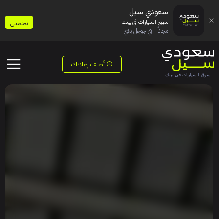
سعودي سيل
سوق السيارات في بيتك
تحميل
مجاناً - في جوجل بلاي
أضف إعلانك