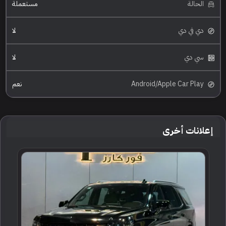
الحالة
مستعملة
دي في دي
لا
سي دي
لا
Android/Apple Car Play
نعم
إعلانات أخرى