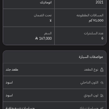
2021
اتوماتيك
المسافات المقطوعه
تحت الضمان
91,000 كم
لا
عدد السلندرات
السعر
6
167,000
مواصفات السيارة
نوع المقعد
مقعد جلد
اللون الداخلي
اسود
لون البودي
اسود
حساسات بارك
حساسات تنبيه خلفية