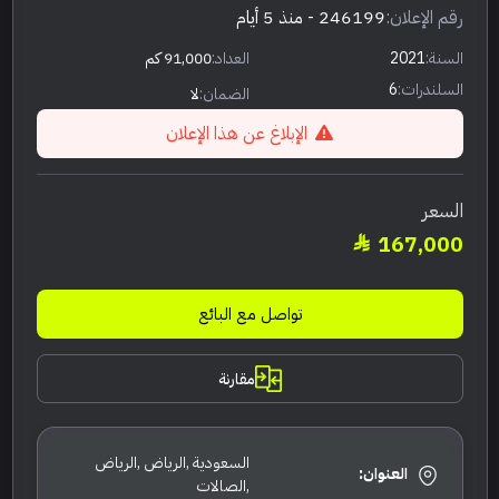
رقم الإعلان:
246199
- منذ 5 أيام
السنة:
2021
العداد:
91,000 كم
السلندرات:
6
الضمان:
لا
الإبلاغ عن هذا الإعلان
السعر
167,000
تواصل مع البائع
مقارنة
السعودية ,الرياض ,الرياض
العنوان:
,الصالات