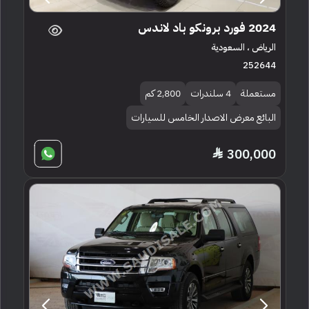
2024 فورد برونكو باد لاندس
الرياض ، السعودية
252644
مستعملة
4 سلندرات
2,800 كم
البائع معرض الاصدار الخامس للسيارات
300,000