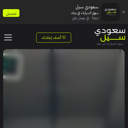
سعودي سيل
سوق السيارات في بيتك
تحميل
مجاناً - في جوجل بلاي
أضف إعلانك