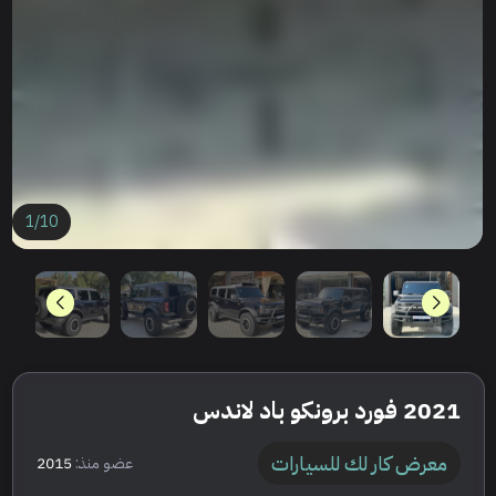
1
/
10
2021 فورد برونكو باد لاندس
معرض كار لك للسيارات
عضو منذ:
2015