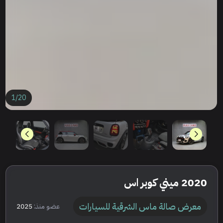
1
/
20
2020 ميني كوبر اس
معرض صالة ماس الشرقية للسيارات
عضو منذ:
2025