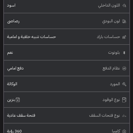
اللون الداخلي
اسود
لون البودي
رصاصي
حساسات بارك
حساسات تنبيه خلفية و امامية
بلوتوث
نعم
نظام الدفع
دفع امامي
المورد
الوكالة
نوع الوقود
بنزين
نوع فتحات السقف
فتحة سقف عادية
كاميرا
360 رؤية