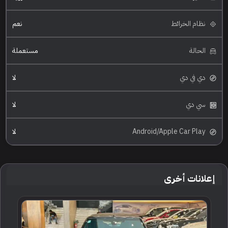
نظام الخرائط
نعم
الحالة
مستعملة
دي في دي
لا
سي دي
لا
Android/Apple Car Play
لا
إعلانات أخرى