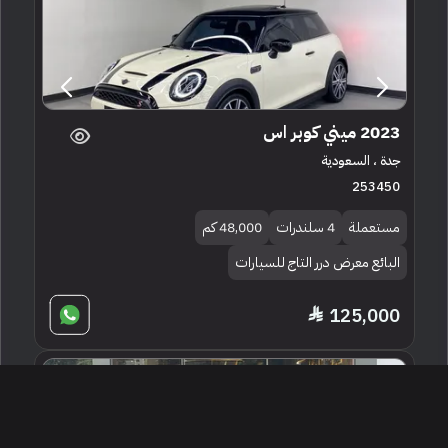
2023 ميني كوبر اس
جدة ، السعودية
253450
مستعملة
4 سلندرات
48,000 كم
البائع معرض درر التاج للسيارات
125,000