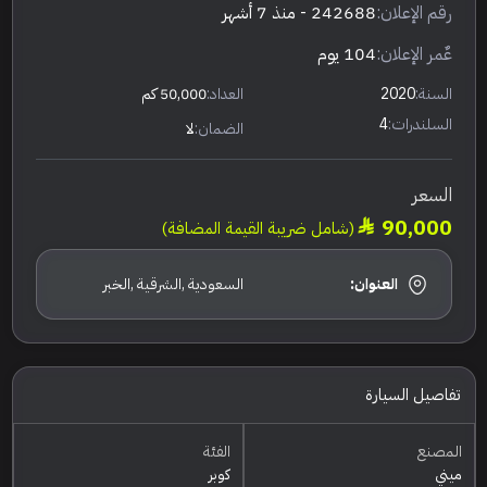
رقم الإعلان:
242688
- منذ 7 أشهر
عٌمر الإعلان:
104 يوم
السنة:
2020
العداد:
50,000 كم
السلندرات:
4
الضمان:
لا
السعر
90,000
(شامل ضريبة القيمة المضافة)
العنوان:
السعودية ,الشرقية ,الخبر
تفاصيل السيارة
المصنع
الفئة
ميني
كوبر