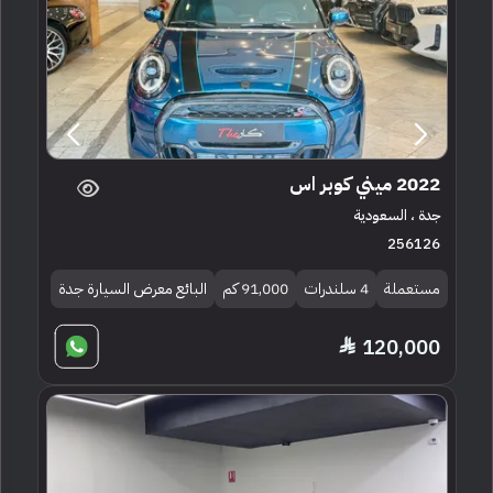
2022 ميني كوبر اس
جدة ، السعودية
256126
مستعملة
4 سلندرات
91,000 كم
البائع معرض السيارة جدة
120,000