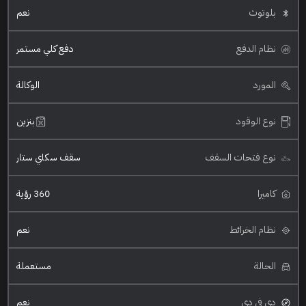
بلوتوث
نعم
نظام الدفع
دفع كلي مستمر
المورد
الوكالة
نوع الوقود
بنزين
نوع فتحات السقف
سقف سكاي ستار
كاميرا
360 رؤية
نظام الخرائط
نعم
الحالة
مستعملة
دي في دي
نعم