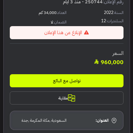
رقم الإعلان:
250744
- منذ 3 أيام
السنة:
2022
العداد:
34,000 كم
السلندرات:
12
الضمان:
لا
الإبلاغ عن هذا الإعلان
السعر
960,000
تواصل مع البائع
مقارنة
العنوان:
السعودية ,مكة المكرمة ,جدة