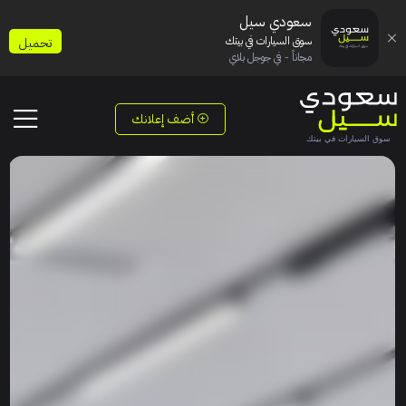
سعودي سيل
سوق السيارات في بيتك
تحميل
مجاناً - في جوجل بلاي
أضف إعلانك