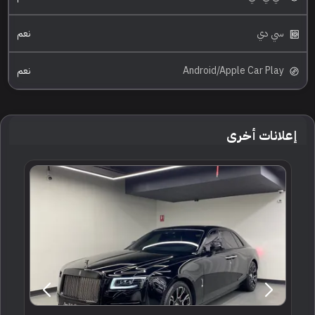
سي دي
نعم
Android/Apple Car Play
نعم
إعلانات أخرى