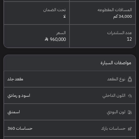
المسافات المقطوعه
تحت الضمان
34,000 كم
لا
عدد السلندرات
السعر
12
960,000
مواصفات السيارة
نوع المقعد
مقعد جلد
اللون الداخلي
اسود و رمادي
لون البودي
اسمنتي
حساسات بارك
حساسات 360