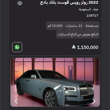
2022 رولز رويس قوست بلاك بادج
جدة ، السعودية
238717
مستعملة
12 سلندرات
13,000 كم
البائع معرض درر التاج للسيارات
1,150,000