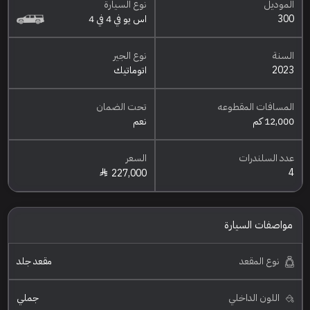
الموديل
نوع السيارة
300
اس يو في 4 في 4
السنة
نوع الجير
2023
اتوماتيك
المسافات المقطوعه
تحت الضمان
12,000 كم
نعم
عدد السلندرات
السعر
4
227,000
مواصفات السيارة
نوع المقعد
مقعد جلد
اللون الداخلي
جملي