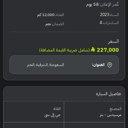
عٌمر الإعلان:
58 يوم
السنة:
2023
العداد:
12,000 كم
السلندرات:
4
الضمان:
نعم
السعر
227,000
(شامل ضريبة القيمة المضافة)
العنوان:
السعودية ,الشرقية ,الخبر
تفاصيل السيارة
المصنع
الفئة
مرسيدس - بنز
جي إل سي