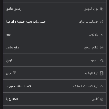
لون البودي
رمادي غامق
حساسات بارك
حساسات تنبيه خلفية و امامية
بلوتوث
نعم
نظام الدفع
دفع رباعي
المورد
كوري
نوع الوقود
بنزين
نوع فتحات السقف
فتحة سقف بانوراما
كاميرا
360 رؤية