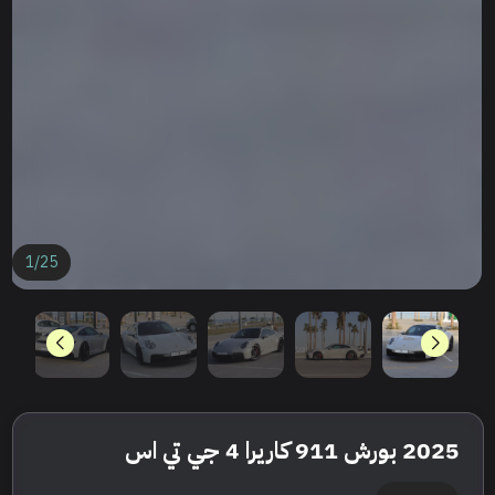
1
/
25
2025 بورش 911 كاريرا 4 جي تي اس