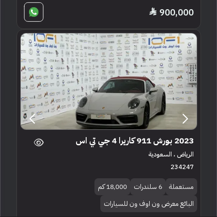
900,000
2023 بورش 911 كاريرا 4 جي تي اس
الرياض ، السعودية
234247
مستعملة
6 سلندرات
18,000 كم
البائع معرض ون اوف ون للسيارات