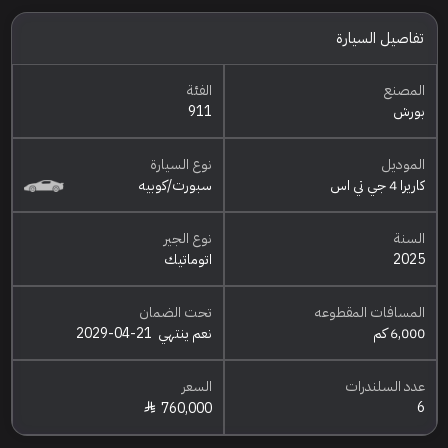
تفاصيل السيارة
المصنع
الفئة
بورش
911
الموديل
نوع السيارة
كاريرا 4 جي تي اس
سبورت/كوبيه
السنة
نوع الجير
2025
اتوماتيك
المسافات المقطوعه
تحت الضمان
6,000 كم
نعم ينتهي
2029-04-21
عدد السلندرات
السعر
6
760,000