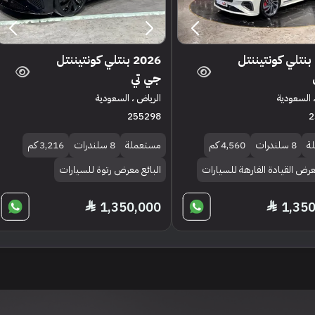
2025 بنتلي كونتيننتل
2026 بنتلي كونتيننتل
جي تي
 السعودية
الرياض ، السعودية
255298
2
ة
8 سلندرات
4,560 كم
مستعملة
8 سلندرات
3,216 كم
عرض القيادة الفارهة للسيارات
البائع معرض رتوة للسيارات
1,350,000
1,35