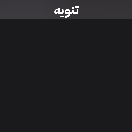
تنويه
ى موقع/تطبيق سعودي سيل هي مسؤولية المعلن ولذلك سعودي سيل لا تتحمل أي
الشخصي من العناصر المعلن عنها قبل البدء بعمليات الشراء
تنزيل التطبيق
اء السيارات من خلال تطبيق سعودي سيل. قم بتنزيل التطبيق الآن للوصول إلى آخر 