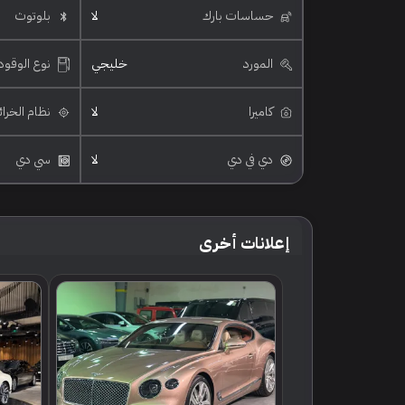
حساسات بارك
لا
بلوتوث
المورد
خليجي
نوع الوقود
كاميرا
لا
نظام الخرا
دي في دي
لا
سي دي
إعلانات أخرى