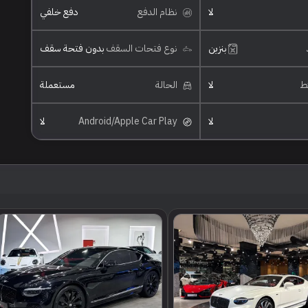
لا
نظام الدفع
دفع خلفي
بنزين
نوع فتحات السقف
بدون فتحة سقف
ئط
لا
الحالة
مستعملة
لا
Android/Apple Car Play
لا