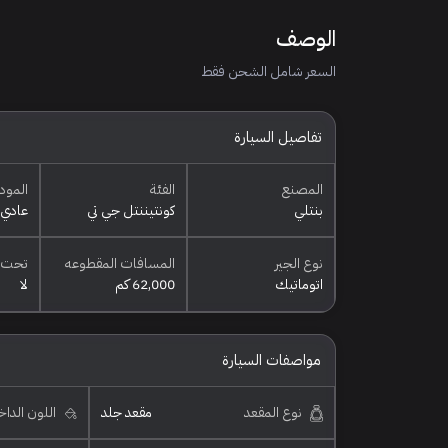
الوصف
السعر شامل الشحن فقط
تفاصيل السيارة
المصنع
الفئة
المود
بنتلي
كونتيننتل جي تي
عادي
نوع الجير
المسافات المقطوعه
تحت 
اتوماتيك
62,000 كم
لا
مواصفات السيارة
نوع المقعد
مقعد جلد
اللون الدا