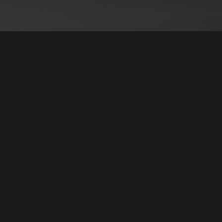
نود التنويه أن جميع الإعلانات والصور المرفوعة عل
يمكنكم تصفح وبيع وشر