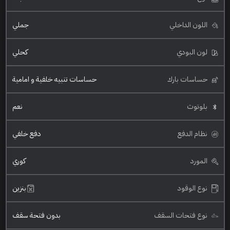
اللون الداخلي
جملي
لون البودي
كحلي
حساسات بارك
حساسات تنبيه خلفية و امامية
بلوتوث
نعم
نظام الدفع
دفع خلفي
المورد
كوري
نوع الوقود
بنزين
نوع فتحات السقف
بدون فتحة سقف