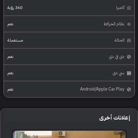
كاميرا
360 رؤية
نظام الخرائط
نعم
الحالة
مستعملة
دي في دي
نعم
سي دي
نعم
Android/Apple Car Play
نعم
إعلانات أخرى