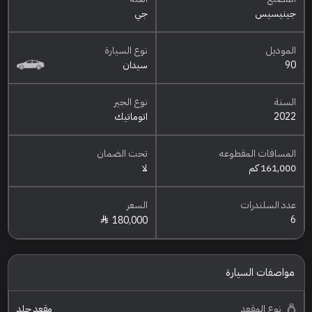
جينيسيس
جي
الموديل
نوع السيارة
90
سيدان
السنة
نوع الجير
2022
اتوماتيك
المسافات المقطوعه
تحت الضمان
161,000 كم
لا
عدد السلندرات
السعر
6
180,000
مواصفات السيارة
نوع المقعد
مقعد جلد