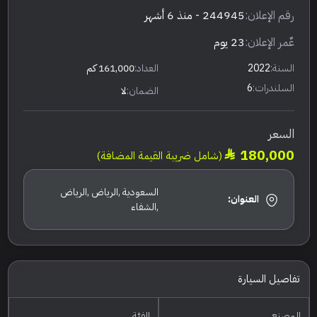
رقم الإعلان:
244945
- منذ 6 أشهر
عٌمر الإعلان:
23 يوم
السنة:
2022
العداد:
161,000 كم
السلندرات:
6
الضمان:
لا
السعر
180,000
(شامل ضريبة القيمة المضافة)
السعودية ,الرياض ,الرياض
العنوان:
,الشفاء
تفاصيل السيارة
المصنع
الفئة