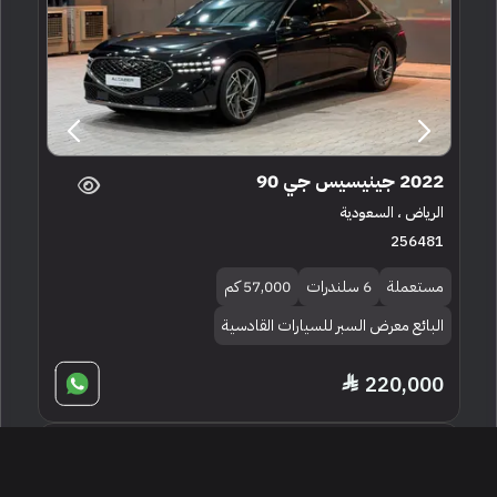
2022 جينيسيس جي 90
الرياض ، السعودية
256481
مستعملة
6 سلندرات
57,000 كم
البائع معرض السبر للسيارات القادسية
220,000