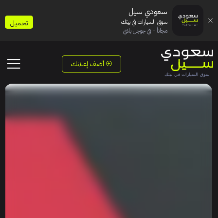
سعودي سيل
سوق السيارات في بيتك
تحميل
مجاناً - في جوجل بلاي
أضف إعلانك