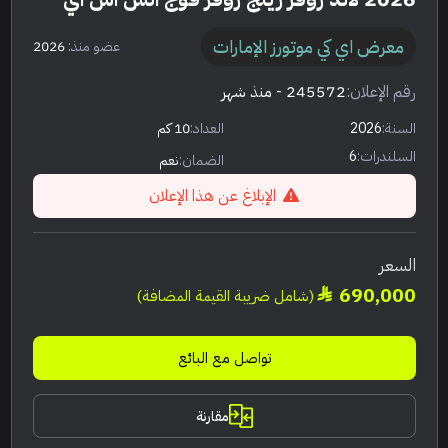
معرض اي كي موتورز الإمارات
عضو منذ:
2026
رقم الإعلان:
245572
- منذ شهر
السنة:
2026
العداد:
10 كم
السلندرات:
6
الضمان:
نعم
الإبلاغ عن هذا الإعلان
السعر
690,000
(شامل ضريبة القيمة المضافة)
تواصل مع البائع
مقارنة