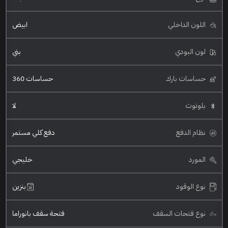
اللون الداخلي
ابيض
لون البودي
بني
حساسات بارك
حساسات 360
بلوتوث
لا
نظام الدفع
دفع كلي مستمر
المورد
خليجي
نوع الوقود
بنزين
نوع فتحات السقف
فتحة سقف بانوراما