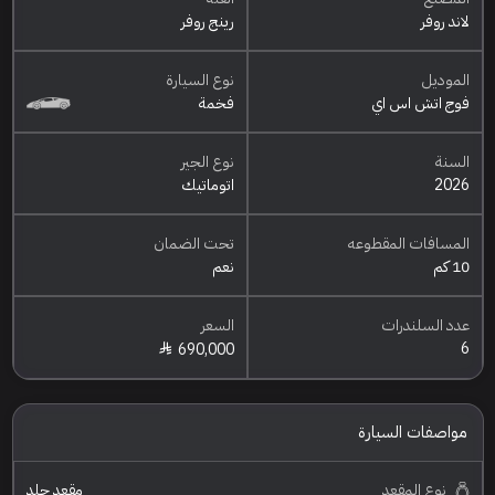
لاند روفر
رينج روفر
الموديل
نوع السيارة
فوج اتش اس اي
فخمة
السنة
نوع الجير
2026
اتوماتيك
المسافات المقطوعه
تحت الضمان
10 كم
نعم
عدد السلندرات
السعر
6
690,000
مواصفات السيارة
نوع المقعد
مقعد جلد