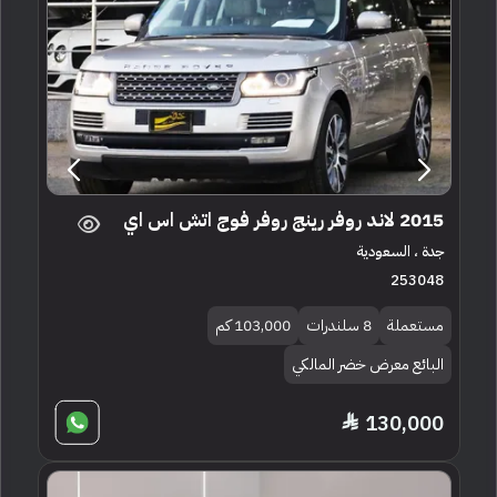
2015 لاند روفر رينج روفر فوج اتش اس اي
جدة ، السعودية
253048
مستعملة
8 سلندرات
103,000 كم
البائع معرض خضر المالكي
130,000