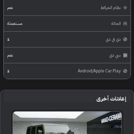
نظام الخرائط
نعم
الحالة
مستعملة
دي في دي
لا
سي دي
نعم
Android/Apple Car Play
لا
إعلانات أخرى