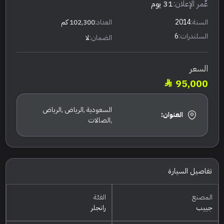
عٌمر الإعلان:
31 يوم
السنة:
2014
العداد:
102,300 كم
السلندرات:
6
الضمان:
لا
السعر
95,000
السعودية ,الرياض ,الرياض
العنوان:
,الصالات
تفاصيل السيارة
المصنع
الفئة
جييب
رانجلر