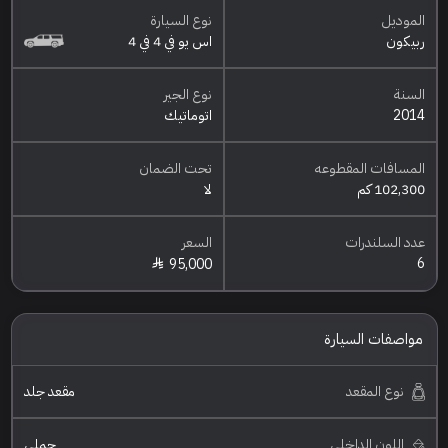
الموديل
نوع السيارة
ربيكون
اس يو في 4 في 4
السنة
نوع الجير
2014
اتوماتيك
المسافات المقطوعه
تحت الضمان
102,300 كم
لا
عدد السلندرات
السعر
6
95,000
مواصفات السيارة
نوع المقعد
مقعد جلد
اللون الداخلي
جملي