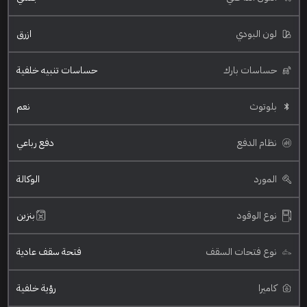
لون البودي
ازرق
حساسات بارك
حساسات تنبيه خلفية
بلوتوث
نعم
نظام الدفع
دفع رباعي
المورد
الوكالة
نوع الوقود
بنزين
نوع فتحات السقف
فتحة سقف عادية
كاميرا
رؤية خلفية