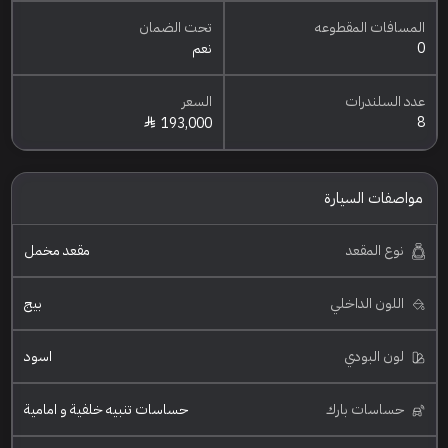
المسافات المقطوعه
تحت الضمان
0
نعم
عدد السلندرات
السعر
8
193,000
مواصفات السيارة
نوع المقعد
مقعد مخمل
اللون الداخلي
بيج
لون البودي
اسود
حساسات بارك
حساسات تنبيه خلفية و امامية