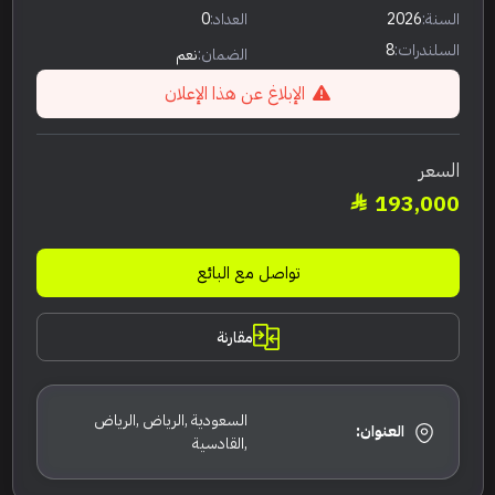
السنة:
2026
العداد:
0
السلندرات:
8
الضمان:
نعم
الإبلاغ عن هذا الإعلان
السعر
193,000
تواصل مع البائع
مقارنة
السعودية ,الرياض ,الرياض
العنوان:
,القادسية