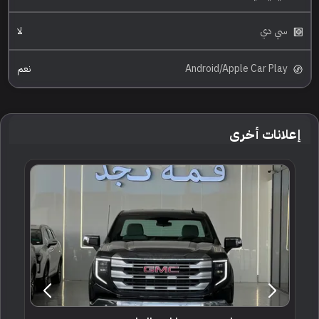
سي دي
لا
Android/Apple Car Play
نعم
إعلانات أخرى