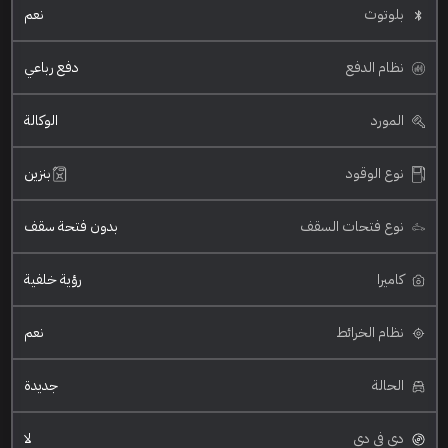
بلوتوث
نعم
نظام الدفع
دفع رباعي
المورد
الوكالة
نوع الوقود
بنزين
نوع فتحات السقف
بدون فتحة سقف
كاميرا
رؤية خلفية
نظام الخرائط
نعم
الحالة
جديدة
دي في دي
لا