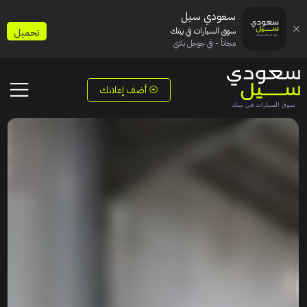
سعودي سيل
سوق السيارات في بيتك
تحميل
مجاناً - في جوجل بلاي
أضف إعلانك