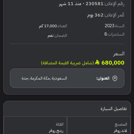
رقم الإعلان:
230581
- منذ 11 شهر
عٌمر الإعلان:
362 يوم
السنة:
2023
العداد:
17,000 كم
السلندرات:
8
الضمان:
نعم
السعر
680,000
(شامل ضريبة القيمة المضافة)
العنوان:
السعودية ,مكة المكرمة ,جدة
تفاصيل السيارة
المصنع
الفئة
لاند روفر
رينج روفر