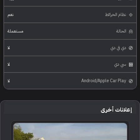
نظام الخرائط
نعم
الحالة
مستعملة
دي في دي
لا
سي دي
لا
Android/Apple Car Play
لا
إعلانات أخرى