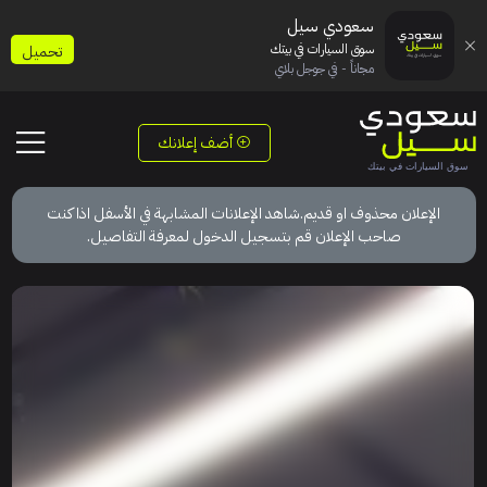
سعودي سيل
سوق السيارات في بيتك
تحميل
مجاناً - في جوجل بلاي
أضف إعلانك
الإعلان محذوف او قديم.شاهد الإعلانات المشابهة في الأسفل اذا كنت
صاحب الإعلان قم بتسجيل الدخول لمعرفة التفاصيل.