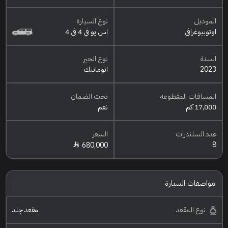
الموديل
نوع السيارة
اوتوبيوغرافي
اس يو في 4 في 4
السنة
نوع الجير
2023
اتوماتيك
المسافات المقطوعه
تحت الضمان
17,000 كم
نعم
عدد السلندرات
السعر
8
680,000
مواصفات السيارة
نوع المقعد
مقعد جلد