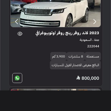
2023 لاند روفر رينج روفر اوتوبيوغرافي
جدة ، السعودية
222044
مستعملة
8 سلندرات
3,900 كم
البائع معرض الاصدار الاول للسيارات
800,000