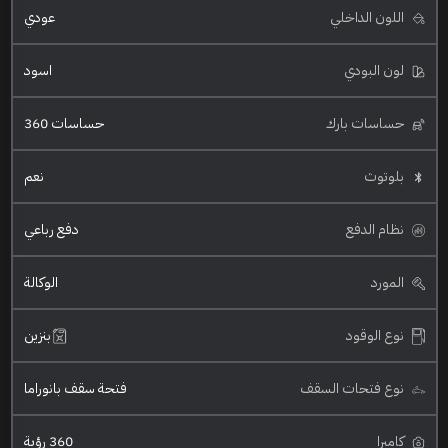
اللون الداخلي
عودي
لون البودي
اسود
حساسات بارك
حساسات 360
بلوتوث
نعم
نظام الدفع
دفع رباعي
المورد
الوكالة
نوع الوقود
بنزين
نوع فتحات السقف
فتحة سقف بانوراما
كاميرا
360 رؤية