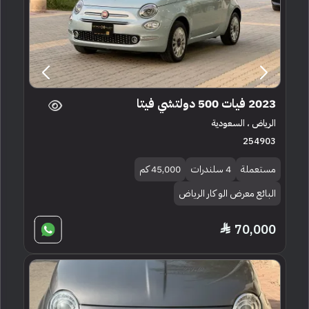
2023 فيات 500 دولتشي فيتا
الرياض ، السعودية
254903
مستعملة
4 سلندرات
45,000 كم
البائع معرض الو كار الرياض
70,000