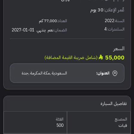
عٌمر الإعلان:
30 يوم
السنة:
2022
العداد:
77,000 كم
السلندرات:
4
الضمان:
نعم
ينتهي
2027-01-01
السعر
55,000
(شامل ضريبة القيمة المضافة)
العنوان:
السعودية ,مكة المكرمة ,جدة
تفاصيل السيارة
المصنع
الفئة
فيات
500