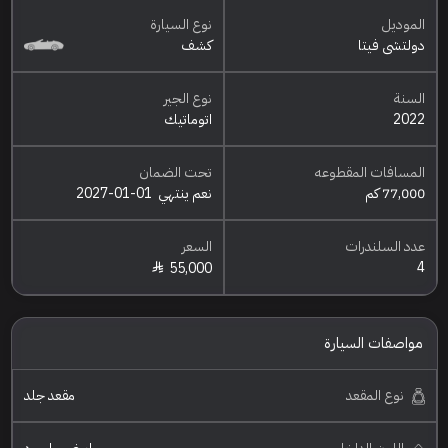
الموديل
نوع السيارة
دولتشي فيتا
كشف
السنة
نوع الجير
2022
اتوماتيك
المسافات المقطوعه
تحت الضمان
77,000 كم
نعم ينتهي
2027-01-01
عدد السلندرات
السعر
4
55,000
مواصفات السيارة
نوع المقعد
مقعد جلد