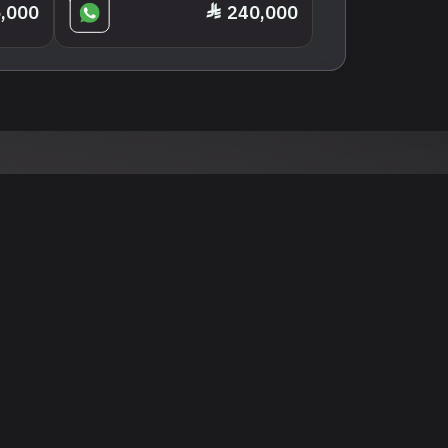
,000
240,000
نود التنويه أن جميع الإعلانات والصور المرفوعة عل