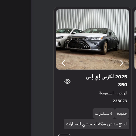
2025 لكزس إي إس
350
الرياض ، السعودية
238073
جديدة
6 سلندرات
البائع معرض شركة الحميضي للسيارات