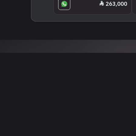
263,000
 نتائج عن هذه المعلومات أو الصور. يُوصى بالتحقق