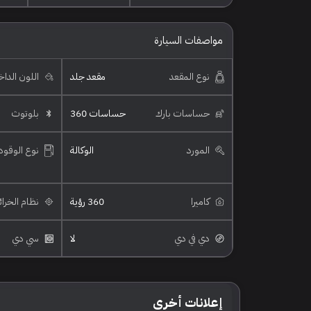
مواصفات السيارة
نوع المقعد
مقعد جلد
اللون الدا
حساسات بارك
حساسات 360
بلوتوث
المورد
الوكالة
نوع الوقود
كاميرا
360 رؤية
نظام الخرا
دي في دي
لا
سي دي
إعلانات أخرى