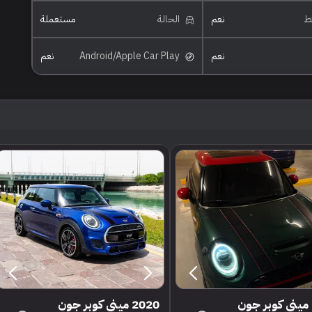
ئط
نعم
الحالة
مستعملة
نعم
Android/Apple Car Play
نعم
2019 ميني كوبر جون
2020 ميني كوبر جون