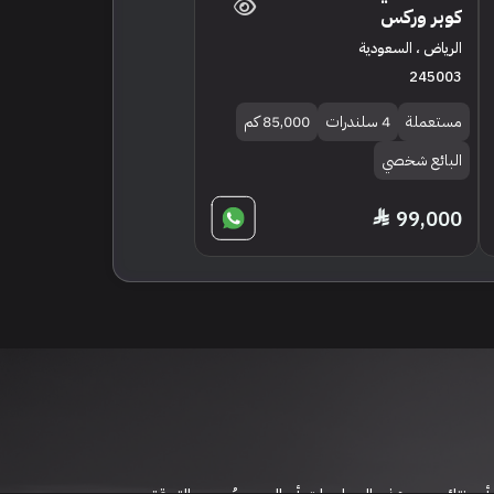
كوبر وركس
الرياض ، السعودية
245003
مستعملة
4 سلندرات
85,000 كم
البائع شخصي
99,000