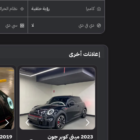
كاميرا
رؤية خلفية
نظام الخرا
دي في دي
لا
سي دي
إعلانات أخرى
2023 ميني كوبر جون