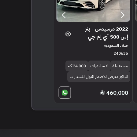
2022 مرسيدس - بنز
إس 500 أي إم جي
جدة ، السعودية
240635
مستعملة
6 سلندرات
24,000 كم
البائع معرض الاصدار الاول للسيارات
460,000