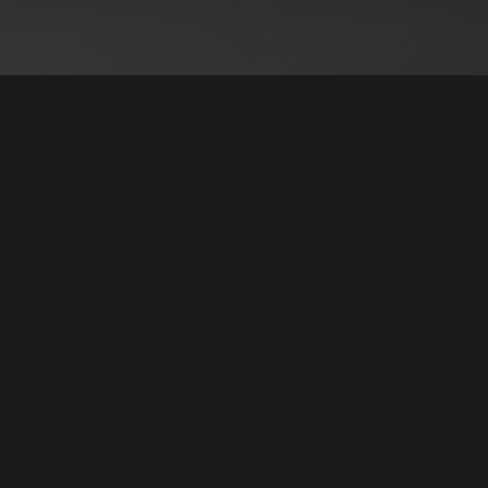
نود التنويه أن جميع الإعلانات والصور المرفوعة عل
يمكنكم تصفح وبيع وشر