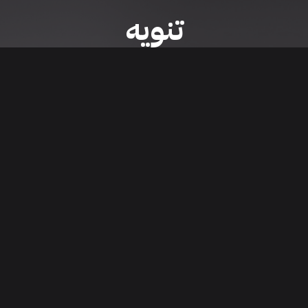
تنويه
ى موقع/تطبيق سعودي سيل هي مسؤولية المعلن ولذلك سعودي سيل لا تتحمل أي
الشخصي من العناصر المعلن عنها قبل البدء بعمليات الشراء
تنزيل التطبيق
اء السيارات من خلال تطبيق سعودي سيل. قم بتنزيل التطبيق الآن للوصول إلى آخر 