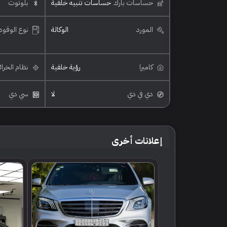
حساسات بارك
حساسات تنبيه خلفية
بلوتوث
المورد
الوكالة
نوع الوقود
كاميرا
رؤية خلفية
نظام الخرا
دي في دي
لا
سي دي
إعلانات أخرى