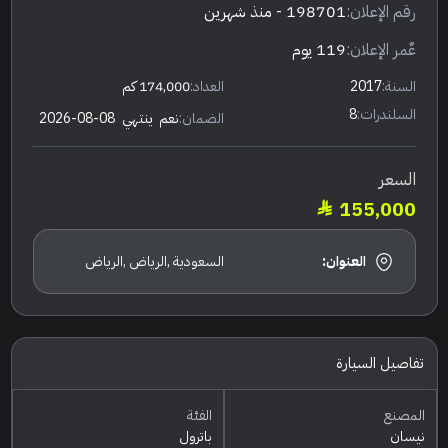
رقم الإعلان:
198701
- منذ شهرين
عٌمر الإعلان:
119 يوم
السنة:
2017
العداد:
174,000 كم
السلندرات:
8
الضمان:
نعم
ينتهي
2026-08-08
السعر
155,000
العنوان:
السعودية ,الرياض ,الرياض
تفاصيل السيارة
المصنع
الفئة
نيسان
باترول