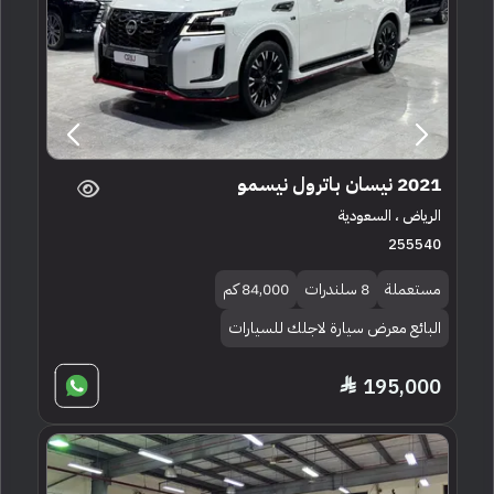
2021 نيسان باترول نيسمو
الرياض ، السعودية
255540
مستعملة
8 سلندرات
84,000 كم
البائع معرض سيارة لاجلك للسيارات
195,000