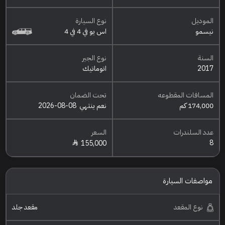
الموديل
نوع السيارة
نيسمو
اس يو في 4 في 4
السنة
نوع الجير
2017
اتوماتيك
المسافات المقطوعه
تحت الضمان
174,000 كم
نعم ينتهي
2026-08-08
عدد السلندرات
السعر
8
155,000
مواصفات السيارة
نوع المقعد
مقعد جلد