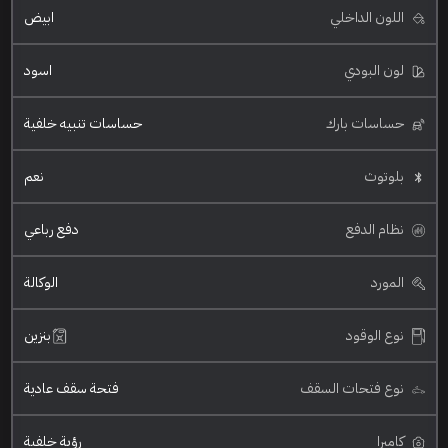
اللون الداخلي
ابيض
لون البودي
اسود
حساسات بارك
حساسات تنبيه خلفية
بلوتوث
نعم
نظام الدفع
دفع رباعي
المورد
الوكالة
نوع الوقود
بنزين
نوع فتحات السقف
فتحة سقف عادية
كاميرا
رؤية خلفية