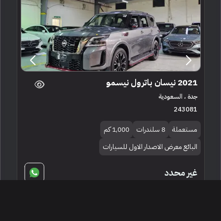
2021 نيسان باترول نيسمو
جدة ، السعودية
243081
مستعملة
8 سلندرات
1,000 كم
البائع معرض الاصدار الاول للسيارات
غير محدد