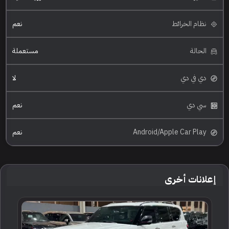
نظام الخرائط
نعم
الحالة
مستعملة
دي في دي
لا
سي دي
نعم
Android/Apple Car Play
نعم
إعلانات أخرى