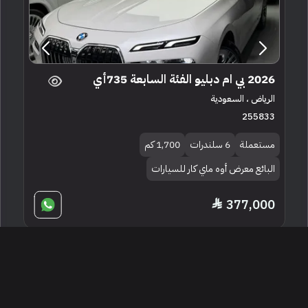
2026 بي ام دبليو الفئة السابعة 735أي
الرياض ، السعودية
255833
مستعملة
6 سلندرات
1,700 كم
البائع معرض أوه ماي كار للسيارات
377,000