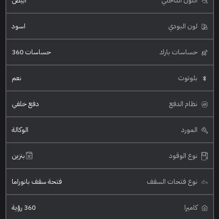
اللون الداخلي
ابيض
لون البودي
اسود
حساسات بارك
حساسات 360
بلوتوث
نعم
نظام الدفع
دفع خلفي
المورد
الوكالة
نوع الوقود
بنزين
نوع فتحات السقف
فتحة سقف بانوراما
كاميرا
360 رؤية