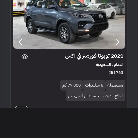
2021 تويوتا فورشنر في اكس
الدمام ، السعودية
251763
مستعملة
6 سلندرات
79,000 كم
البائع معرض محمد علي السهيمي
115,000