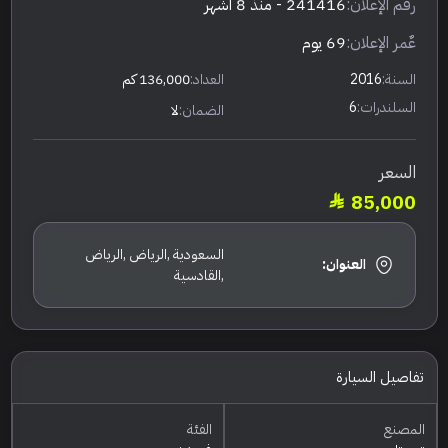
رقم الإعلان:
241416
- منذ 8 أشهر
عٌمر الإعلان:
69 يوم
السنة:
2016
العداد:
136,000 كم
السلندرات:
6
الضمان:
لا
السعر
85,000
السعودية ,الرياض ,الرياض
العنوان:
,القادسية
تفاصيل السيارة
المصنع
الفئة