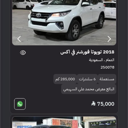
2018 تويوتا فورشنر في اكس
الدمام ، السعودية
250078
مستعملة
6 سلندرات
285,000 كم
البائع معرض محمد علي السهيمي
75,000