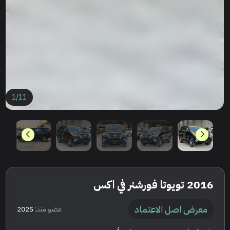
1
/
11
2016 تويوتا فورشنر في اكس
معرض اصل الاعتماد
عضو منذ:
2025