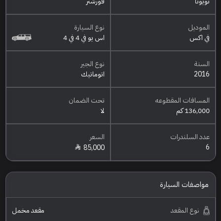
تويوتا
فورشنر
الموديل
نوع السيارة
في اكس
اس يو في 4 في 4
السنة
نوع الجير
2016
اتوماتيك
المسافات المقطوعه
تحت الضمان
136,000 كم
لا
عدد السلندرات
السعر
6
85,000
مواصفات السيارة
نوع المقعد
مقعد مخمل